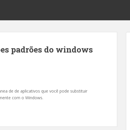
ões padrões do windows
nea de de aplicativos que você pode substituir
amente com o Windows.