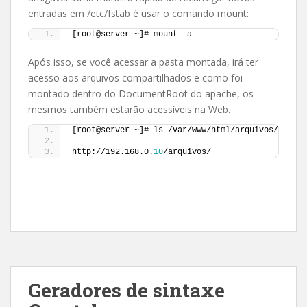
entradas em /etc/fstab é usar o comando mount:
[root@server ~]# mount -a
Após isso, se você acessar a pasta montada, irá ter
acesso aos arquivos compartilhados e como foi
montado dentro do DocumentRoot do apache, os
mesmos também estarão acessíveis na Web.
[root@server ~]# ls /var/www/html/arquivos/
http://192.168.0.
10
/arquivos/
Geradores de sintaxe