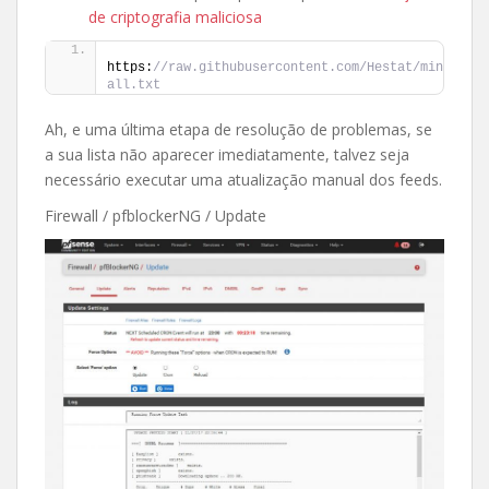
de criptografia maliciosa
https:
//raw.githubusercontent.com/Hestat/minerchk/
all.txt
Ah, e uma última etapa de resolução de problemas, se
a sua lista não aparecer imediatamente, talvez seja
necessário executar uma atualização manual dos feeds.
Firewall / pfblockerNG / Update