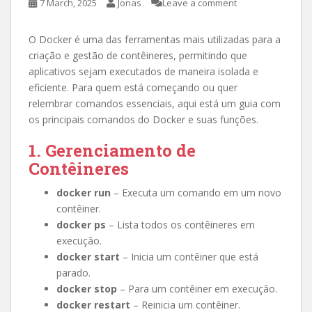
7 March, 2025
Jonas
Leave a comment
O Docker é uma das ferramentas mais utilizadas para a
criação e gestão de contêineres, permitindo que
aplicativos sejam executados de maneira isolada e
eficiente. Para quem está começando ou quer
relembrar comandos essenciais, aqui está um guia com
os principais comandos do Docker e suas funções.
1. Gerenciamento de
Contêineres
docker run
– Executa um comando em um novo
contêiner.
docker ps
– Lista todos os contêineres em
execução.
docker start
– Inicia um contêiner que está
parado.
docker stop
– Para um contêiner em execução.
docker restart
– Reinicia um contêiner.