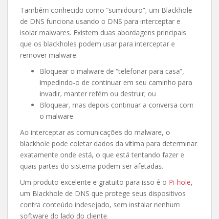
Também conhecido como “sumidouro”, um Blackhole
de DNS funciona usando o DNS para interceptar e
isolar malwares. Existem duas abordagens principais
que os blackholes podem usar para interceptar e
remover malware:
Bloquear o malware de “telefonar para casa”,
impedindo-o de continuar em seu caminho para
invadir, manter refém ou destruir; ou
Bloquear, mas depois continuar a conversa com
o malware
Ao interceptar as comunicações do malware, o
blackhole pode coletar dados da vítima para determinar
exatamente onde está, o que está tentando fazer e
quais partes do sistema podem ser afetadas.
Um produto excelente e gratuito para isso é o
Pi-hole
,
um Blackhole de DNS que protege seus dispositivos
contra conteúdo indesejado, sem instalar nenhum
software do lado do cliente.