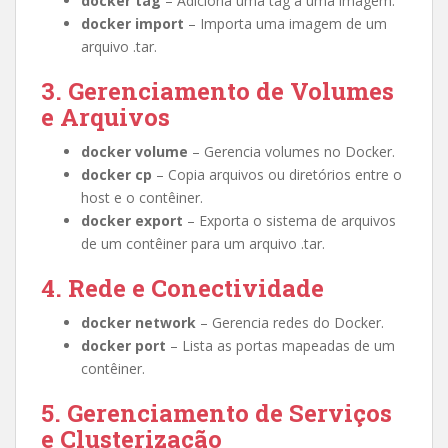
docker tag
– Adiciona uma tag a uma imagem.
docker import
– Importa uma imagem de um
arquivo .tar.
3. Gerenciamento de Volumes
e Arquivos
docker volume
– Gerencia volumes no Docker.
docker cp
– Copia arquivos ou diretórios entre o
host e o contêiner.
docker export
– Exporta o sistema de arquivos
de um contêiner para um arquivo .tar.
4. Rede e Conectividade
docker network
– Gerencia redes do Docker.
docker port
– Lista as portas mapeadas de um
contêiner.
5. Gerenciamento de Serviços
e Clusterização