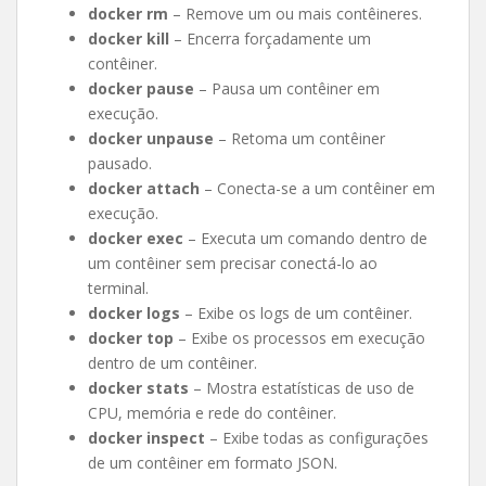
docker rm
– Remove um ou mais contêineres.
docker kill
– Encerra forçadamente um
contêiner.
docker pause
– Pausa um contêiner em
execução.
docker unpause
– Retoma um contêiner
pausado.
docker attach
– Conecta-se a um contêiner em
execução.
docker exec
– Executa um comando dentro de
um contêiner sem precisar conectá-lo ao
terminal.
docker logs
– Exibe os logs de um contêiner.
docker top
– Exibe os processos em execução
dentro de um contêiner.
docker stats
– Mostra estatísticas de uso de
CPU, memória e rede do contêiner.
docker inspect
– Exibe todas as configurações
de um contêiner em formato JSON.