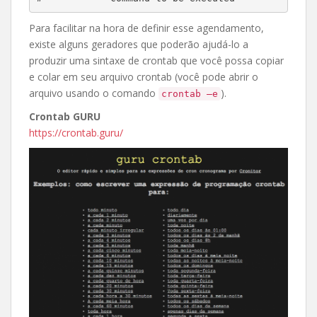
Para facilitar na hora de definir esse agendamento,
existe alguns geradores que poderão ajudá-lo a
produzir uma sintaxe de crontab que você possa copiar
e colar em seu arquivo crontab (você pode abrir o
arquivo usando o comando
).
crontab –e
Crontab GURU
https://crontab.guru/