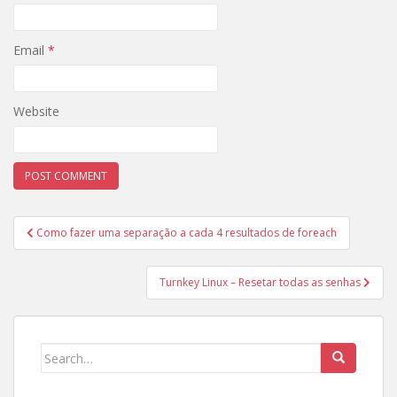
Email
*
Website
Post
Como fazer uma separação a cada 4 resultados de foreach
navigation
Turnkey Linux – Resetar todas as senhas
Search
for: