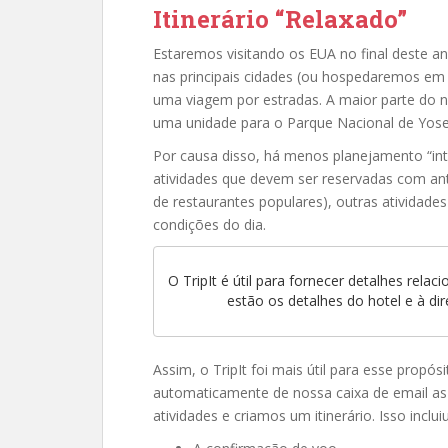
Itinerário “Relaxado”
Estaremos visitando os EUA no final deste an
nas principais cidades (ou hospedaremos em 
uma viagem por estradas. A maior parte do no
uma unidade para o Parque Nacional de Yose
Por causa disso, há menos planejamento “int
atividades que devem ser reservadas com an
de restaurantes populares), outras ativida
condições do dia.
O TripIt é útil para fornecer detalhes rela
estão os detalhes do hotel e à dir
Assim, o TripIt foi mais útil para esse propós
automaticamente de nossa caixa de email as 
atividades e criamos um itinerário. Isso incluiu