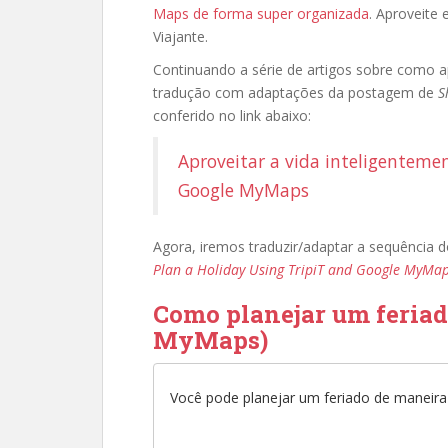
Maps de forma super organizada
. Aproveite
Viajante.
Continuando a série de artigos sobre como a
tradução com adaptações da postagem de
S
conferido no link abaixo:
Aproveitar a vida inteligentemen
Google MyMaps
Agora, iremos traduzir/adaptar a sequência 
Plan a Holiday Using TripiT and Google MyMa
Como planejar um feriado
MyMaps)
Você pode planejar um feriado de maneira 