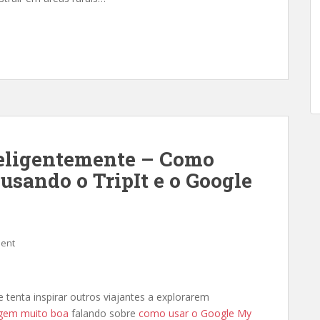
teligentemente – Como
usando o TripIt e o Google
ent
tenta inspirar outros viajantes a explorarem
gem muito boa
falando sobre
como usar o Google My