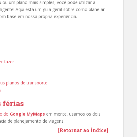
 ou um plano mais simples, você pode utilizar a
ligente! Aqui está um guia geral sobre como planejar
 com base em nossa própria experiência.
r fazer
eus planos de transporte
s
 férias
e do
Google MyMaps
em mente, usamos os dois
ncia de planejamento de viagens.
[Retornar ao Índice]