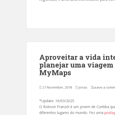
Aproveitar a vida in
planejar uma viagem 
MyMaps
21 November, 2018
Jonas
Leave a comm
*Update: 16/03/2025
O Robson Franzói é um jovem de Curitiba que 
diferentes lugares do mundo. Fez uma
posta