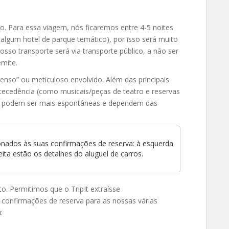
o. Para essa viagem, nós ficaremos entre 4-5 noites
algum hotel de parque temático), por isso será muito
sso transporte será via transporte público, a não ser
mite.
enso” ou meticuloso envolvido. Além das principais
tecedência (como musicais/peças de teatro e reservas
des podem ser mais espontâneas e dependem das
cionados às suas confirmações de reserva: à esquerda
eita estão os detalhes do aluguel de carros.
ito. Permitimos que o TripIt extraísse
confirmações de reserva para as nossas várias
: