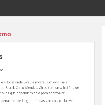
ismo
s
nt
 é o local onde viveu e morreu um dos mais
s do Brasil, Chico Mendes. Chico tem uma história de
 povos que dependem dela para sobreviver.
apenas 4m de largura, tábuas verticais (inclusive