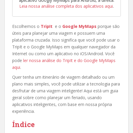
aplicativo Googly MyMaps para Android, à direita.
Leia nossa análise completa dos aplicativos aqui
.
Escolhemos o
TripIt
e o
Google MyMaps
porque são
úteis para planejar uma viagem e possuem uma
plataforma cruzada. Isso significa que você pode usar o
TripIt e o Google MyMaps em qualquer navegador da
Internet ou como um aplicativo no iOS/Android. Você
pode
ler nossa análise do TripIt e do Google MyMaps
aqui
.
Quer tenha um itinerário de viagem detalhado ou um
plano mais simples, você pode utilizar a tecnologia para
desfrutar de uma viagem inteligente! Aqui está um guia
geral sobre como planejar um feriado, usando
aplicativos inteligentes, com base em nossa própria
experiência.
Índice