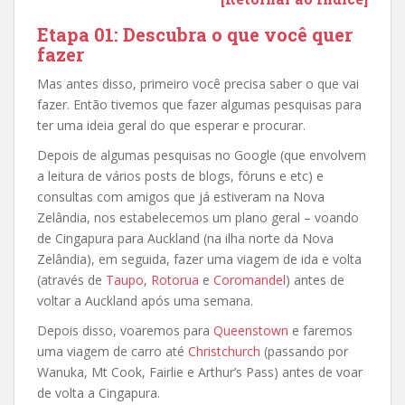
Etapa 01: Descubra o que você quer
fazer
Mas antes disso, primeiro você precisa saber o que vai
fazer. Então tivemos que fazer algumas pesquisas para
ter uma ideia geral do que esperar e procurar.
Depois de algumas pesquisas no Google (que envolvem
a leitura de vários posts de blogs, fóruns e etc) e
consultas com amigos que já estiveram na Nova
Zelândia, nos estabelecemos um plano geral – voando
de Cingapura para Auckland (na ilha norte da Nova
Zelândia), em seguida, fazer uma viagem de ida e volta
(através de
Taupo
,
Rotorua
e
Coromandel
) antes de
voltar a Auckland após uma semana.
Depois disso, voaremos para
Queenstown
e faremos
uma viagem de carro até
Christchurch
(passando por
Wanuka, Mt Cook, Fairlie e Arthur’s Pass) antes de voar
de volta a Cingapura.