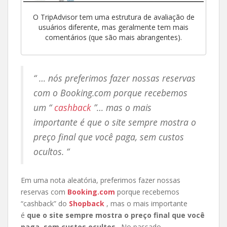
O TripAdvisor tem uma estrutura de avaliação de
usuários diferente, mas geralmente tem mais
comentários (que são mais abrangentes).
“ … nós preferimos fazer nossas reservas
com o Booking.com porque recebemos
um “
cashback
”… mas o mais
importante é que o site sempre mostra o
preço final que você paga, sem custos
ocultos. “
Em uma nota aleatória, preferimos fazer nossas
reservas com
Booking.com
porque recebemos
“cashback” do
Shopback
, mas o mais importante
é
que o site sempre mostra o preço final que você
paga, sem custos ocultos
. No passado,