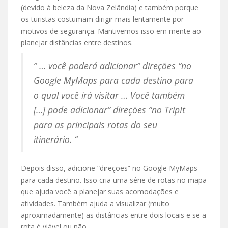
(devido à beleza da Nova Zelândia) e também porque
os turistas costumam dirigir mais lentamente por
motivos de segurança. Mantivemos isso em mente ao
planejar distâncias entre destinos.
” … você poderá adicionar” direções “no
Google MyMaps para cada destino para
o qual você irá visitar … Você também
[…] pode adicionar” direções “no TripIt
para as principais rotas do seu
itinerário. “
Depois disso, adicione “direções” no Google MyMaps
para cada destino. Isso cria uma série de rotas no mapa
que ajuda você a planejar suas acomodações e
atividades. Também ajuda a visualizar (muito
aproximadamente) as distâncias entre dois locais e se a
rota é viável ou não.