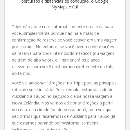
percursos e distâncias de condução, o Google
MyMaps é útil.
TripIt não pode criar automaticamente uma rota para
você, simplesmente porque não há e-mails de
confirmação de reserva se você estiver em uma viagem
por estrada. No entanto, se você tiver a confirmações
de reserva para vôos internos/domésticos (ou viagens
de trem de alto valor), o TripIt criará os planos
relevantes para você no itinerário diretamente na linha
do tempo.
Você vai adicionar “direções” no TripIt para as principais
rotas do seu itinerário. Por exemplo, estamos indo de
Auckland a Taupo no segundo dia de nossa viagem à
Nova Zelândia. Nós vamos adicionar direções a partir
do centro da cidade (ou do nosso hotel, uma vez que
decidirmos qual ficaremos) de Auckland para Taupo. Já
que estamos parando por Waitomo, também
incluiremos isso nas instruções.