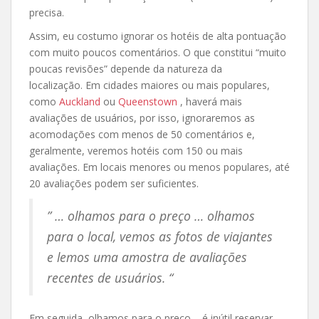
precisa.
Assim, eu costumo ignorar os hotéis de alta pontuação
com muito poucos comentários. O que constitui “muito
poucas revisões” depende da natureza da
localização. Em cidades maiores ou mais populares,
como
Auckland
ou
Queenstown
, haverá mais
avaliações de usuários, por isso, ignoraremos as
acomodações com menos de 50 comentários e,
geralmente, veremos hotéis com 150 ou mais
avaliações. Em locais menores ou menos populares, até
20 avaliações podem ser suficientes.
” … olhamos para o preço … olhamos
para o local, vemos as fotos de viajantes
e lemos uma amostra de avaliações
recentes de usuários. “
Em seguida, olhamos para o preço – é inútil reservar