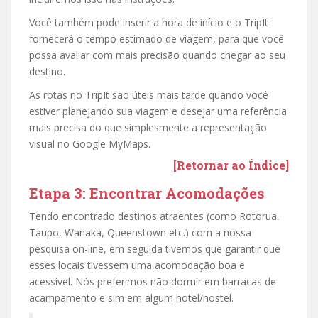
Você também pode inserir a hora de início e o TripIt
fornecerá o tempo estimado de viagem, para que você
possa avaliar com mais precisão quando chegar ao seu
destino.
As rotas no TripIt são úteis mais tarde quando você
estiver planejando sua viagem e desejar uma referência
mais precisa do que simplesmente a representação
visual no Google MyMaps.
[Retornar ao Índice]
Etapa 3: Encontrar Acomodações
Tendo encontrado destinos atraentes (como Rotorua,
Taupo, Wanaka, Queenstown etc.) com a nossa
pesquisa on-line, em seguida tivemos que garantir que
esses locais tivessem uma acomodação boa e
acessível. Nós preferimos não dormir em barracas de
acampamento e sim em algum hotel/hostel.