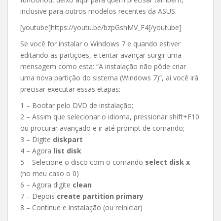
inclusive para outros modelos recentes da ASUS.
[youtube]https://youtu.be/bzpGshMV_F4[/youtube]
Se você for instalar o Windows 7 e quando estiver
editando as partições, e tentar avançar surgir uma
mensagem como esta: “A instalação não pôde criar
uma nova partição do sistema (Windows 7)”, ai você irá
precisar executar essas etapas:
1 – Bootar pelo DVD de instalação;
2 – Assim que selecionar o idioma, pressionar shift+F10
ou procurar avançado e ir até prompt de comando;
3 – Digite
diskpart
4 – Agora
list disk
5 – Selecione o disco com o comando
select disk x
(no meu caso o 0)
6 – Agora digite
clean
7 – Depois
create partition primary
8 – Continue e instalação (ou reiniciar)