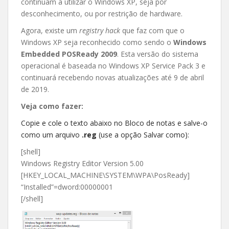
continuam a utilizar o Windows XP, seja por
desconhecimento, ou por restrição de hardware.
Agora, existe um
registry hack
que faz com que o
Windows XP seja reconhecido como sendo o
Windows
Embedded POSReady 2009
. Esta versão do sistema
operacional é baseada no Windows XP Service Pack 3 e
continuará recebendo novas atualizações até 9 de abril
de 2019.
Veja como fazer:
Copie e cole o texto abaixo no Bloco de notas e salve-o
como um arquivo
.reg
(use a opção Salvar como):
[shell]
Windows Registry Editor Version 5.00
[HKEY_LOCAL_MACHINE\SYSTEM\WPA\PosReady]
“Installed”=dword:00000001
[/shell]