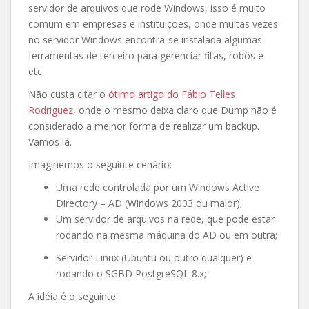
servidor de arquivos que rode Windows, isso é muito
comum em empresas e instituições, onde muitas vezes
no servidor Windows encontra-se instalada algumas
ferramentas de terceiro para gerenciar fitas, robôs e
etc.
Não custa citar o
ótimo artigo do Fábio Telles
Rodriguez
, onde o mesmo deixa claro que Dump não é
considerado a melhor forma de realizar um backup.
Vamos lá.
Imaginemos o seguinte cenário:
Uma rede controlada por um Windows Active
Directory – AD (Windows 2003 ou maior);
Um servidor de arquivos na rede, que pode estar
rodando na mesma máquina do AD ou em outra;
Servidor Linux (Ubuntu ou outro qualquer) e
rodando o SGBD PostgreSQL 8.x;
A idéia é o seguinte: