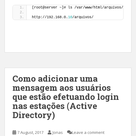
[root@server ~]# ls /var/www/html/arquivos/
http://192.168.0.
10
/arquivos/
Como adicionar uma
mensagem aos usuários
que estão efetuando login
nas estações (Active
Directory)
7 August, 2017
Jonas
Leave a comment