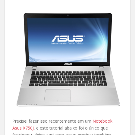
Precisei fazer isso recentemente em um
Notebook
Asus X750J
, e este tutorial abaixo foi o único que
funcionou, deixo aqui para quem precisar também,