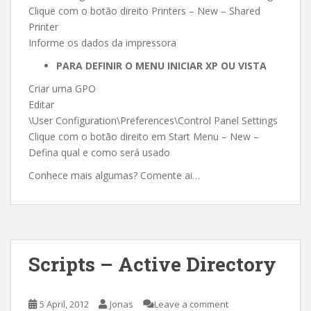
Clique com o botão direito Printers – New – Shared
Printer
Informe os dados da impressora
PARA DEFINIR O MENU INICIAR XP OU VISTA
Criar uma GPO
Editar
\User Configuration\Preferences\Control Panel Settings
Clique com o botão direito em Start Menu – New –
Defina qual e como será usado
Conhece mais algumas? Comente ai…
Scripts – Active Directory
5 April, 2012
Jonas
Leave a comment