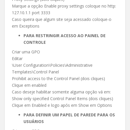
Marque a opção Enable proxy settings coloque no http:
127.10.1.1 port 3333
Caso queira que algum site seja acessado coloque-o
em Exceptions
PARA RESTRINGIR ACESSO AO PAINEL DE
CONTROLE
Criar uma GPO
Editar
\User Configuration\Policies\Administrative
Templates\Control Panel
Prohibit access to the Control Panel (dois cliques)
Clique em enabled
Caso deseje habilitar somente alguma opção vá em:
Show only specified Control Panel Items (dois cliques)
Clique em Enabled e logo após em Show em Options
PARA DEFINIR UM PAPEL DE PAREDE PARA OS
USUÁRIOS