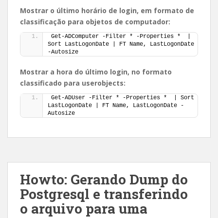
Mostrar o último horário de login, em formato de
classificação para objetos de computador:
Get-ADComputer -Filter * -Properties *  | 
Sort LastLogonDate | FT Name, LastLogonDate 
-Autosize
Mostrar a hora do último login, no formato
classificado para userobjects:
Get-ADUser -Filter * -Properties *  | Sort 
LastLogonDate | FT Name, LastLogonDate -
Autosize
Howto: Gerando Dump do
Postgresql e transferindo
o arquivo para uma