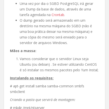
Uma vez por dia o SGBD PostgreSQL irá gerar
um Dump da base de dados, através de uma
tarefa agendada na
Crontab
.
O dump gerado será armazenado em um
diretório na mesma máquina do SGBD (não é
uma boa prática deixar na mesma máquina) e
uma cópia do mesmo será enviado para o
servidor de arquivos Windows.
Mãos a massa:
Vamos considerar que o servidor Linux seja
Ubuntu (ou debian) . Se estiver utilizando CentOS
é só instalar os mesmos pacotes pelo Yum Instal;
Instalando os requisitos:
# apt-get install samba samba-common smbfs
smbclient
Criando a pasta que servirá de montagem:
# mkdir /mnt/ntserver