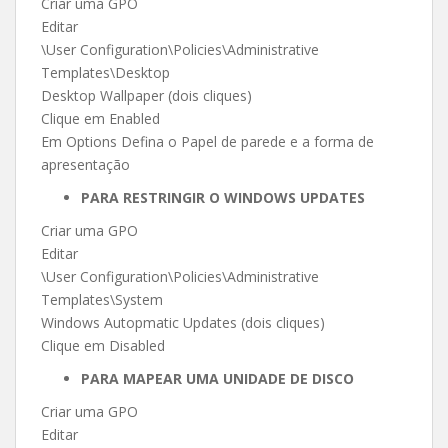
Criar uma GPO
Editar
\User Configuration\Policies\Administrative
Templates\Desktop
Desktop Wallpaper (dois cliques)
Clique em Enabled
Em Options Defina o Papel de parede e a forma de
apresentação
PARA RESTRINGIR O WINDOWS UPDATES
Criar uma GPO
Editar
\User Configuration\Policies\Administrative
Templates\System
Windows Autopmatic Updates (dois cliques)
Clique em Disabled
PARA MAPEAR UMA UNIDADE DE DISCO
Criar uma GPO
Editar