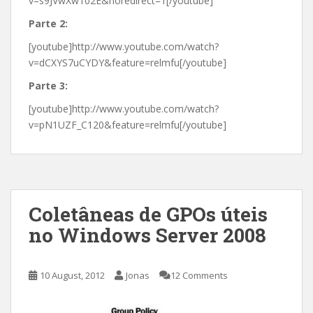
v=s9JVwXw102E&noredirect=1[/youtube]
Parte 2:
[youtube]http://www.youtube.com/watch?
v=dCXYS7uCYDY&feature=relmfu[/youtube]
Parte 3:
[youtube]http://www.youtube.com/watch?
v=pN1UZF_C120&feature=relmfu[/youtube]
Coletâneas de GPOs úteis
no Windows Server 2008
10 August, 2012
Jonas
12 Comments