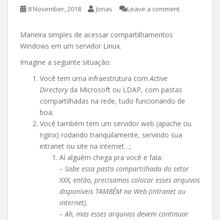
8 November, 2018
Jonas
Leave a comment
Maneira simples de acessar compartilhamentos
Windows em um servidor Linux.
Imagine a seguinte situação:
Você tem uma infraestrutura com
Active
Directory
da Microsoft ou LDAP, com pastas
compartilhadas na rede, tudo funcionando de
boa;
Você também tem um servidor web (apache ou
nginx) rodando tranquilamente, servindo sua
intranet ou site na internet…;
Aí alguém chega pra você e fala:
– Sabe essa pasta compartilhada do setor
XXX, então, precisamos colocar esses arquivos
disponíveis TAMBÉM na Web (intranet ou
internet).
– Ah, mas esses arquivos devem continuar