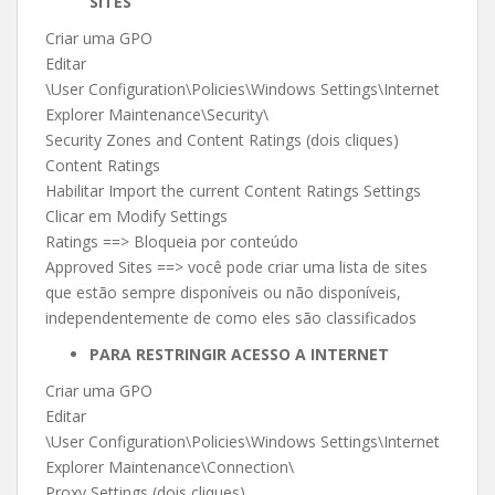
SITES
Criar uma GPO
Editar
\User Configuration\Policies\Windows Settings\Internet
Explorer Maintenance\Security\
Security Zones and Content Ratings (dois cliques)
Content Ratings
Habilitar Import the current Content Ratings Settings
Clicar em Modify Settings
Ratings ==> Bloqueia por conteúdo
Approved Sites ==> você pode criar uma lista de sites
que estão sempre disponíveis ou não disponíveis,
independentemente de como eles são classificados
PARA RESTRINGIR ACESSO A INTERNET
Criar uma GPO
Editar
\User Configuration\Policies\Windows Settings\Internet
Explorer Maintenance\Connection\
Proxy Settings (dois cliques)