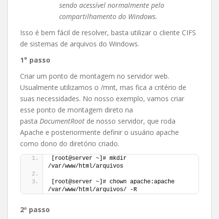
sendo acessível normalmente pelo
compartilhamento do Windows.
Isso é bem fácil de resolver, basta utilizar o cliente CIFS
de sistemas de arquivos do Windows.
1° passo
Criar um ponto de montagem no servidor web.
Usualmente utilizamos o /mnt, mas fica a critério de
suas necessidades. No nosso exemplo, vamos criar
esse ponto de montagem direto na
pasta
DocumentRoot
de nosso servidor, que roda
Apache e posteriormente definir o usuário apache
como dono do diretório criado.
[root@server ~]# mkdir 
/var/www/html/arquivos
[root@server ~]# chown apache:apache 
/var/www/html/arquivos/ -R
2º passo