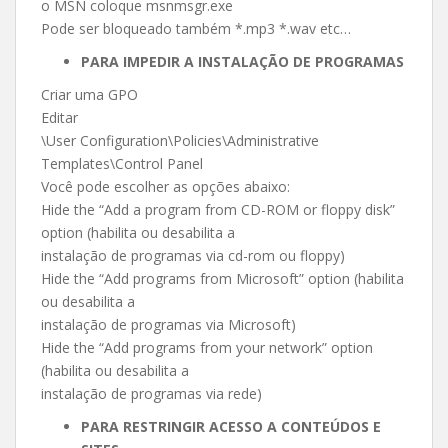
o MSN coloque msnmsgr.exe
Pode ser bloqueado também *.mp3 *.wav etc…
PARA IMPEDIR A INSTALAÇÃO DE PROGRAMAS
Criar uma GPO
Editar
\User Configuration\Policies\Administrative
Templates\Control Panel
Você pode escolher as opções abaixo:
Hide the “Add a program from CD-ROM or floppy disk”
option (habilita ou desabilita a
instalação de programas via cd-rom ou floppy)
Hide the “Add programs from Microsoft” option (habilita
ou desabilita a
instalação de programas via Microsoft)
Hide the “Add programs from your network” option
(habilita ou desabilita a
instalação de programas via rede)
PARA RESTRINGIR ACESSO A CONTEÚDOS E