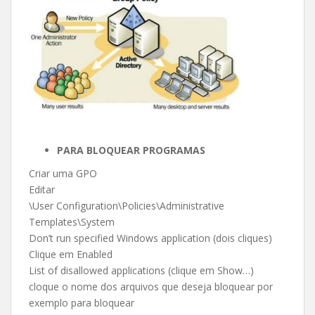
PARA BLOQUEAR PROGRAMAS
Criar uma GPO
Editar
\User Configuration\Policies\Administrative
Templates\System
Don’t run specified Windows application (dois cliques)
Clique em Enabled
List of disallowed applications (clique em Show…)
cloque o nome dos arquivos que deseja bloquear por
exemplo para bloquear