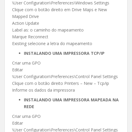
\User Configuration\Preferences\Windows Settings
Clique com o botão direito em Drive Maps e New
Mapped Drive
Action Update
Label as: o caminho do mapeamento
Marque Reconnect
Existing selecione a letra do mapeamento
INSTALANDO UMA IMPRESSORA TCP/IP
Criar uma GPO
Editar
\User Configuration\Preferences\Control Panel Settings
Clique com o botão direito Printers – New – Tcp/ip
Informe os dados da impressora
INSTALANDO UMA IMPRESSORA MAPEADA NA
REDE
Criar uma GPO
Editar
\User Configuration\Preferences\Control Panel Settings