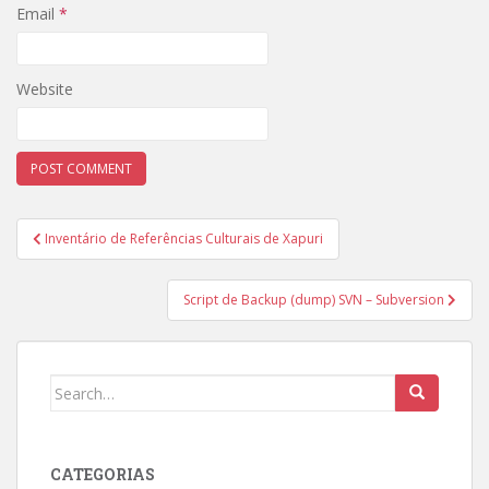
Email
*
Website
Post
Inventário de Referências Culturais de Xapuri
navigation
Script de Backup (dump) SVN – Subversion
Search
for:
CATEGORIAS