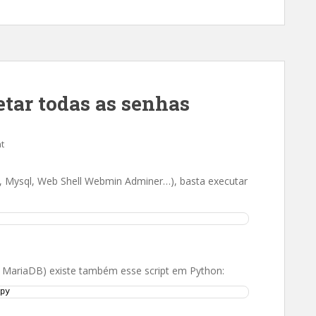
tar todas as senhas
t
t, Mysql, Web Shell Webmin Adminer…), basta executar
 MariaDB) existe também esse script em Python:
py