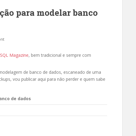
ção para modelar banco
nt
SQL Magazine
, bem tradicional e sempre com
e modelagem de banco de dados, escaneado de uma
kups, vou publicar aqui para não perder e quem sabe
banco de dados