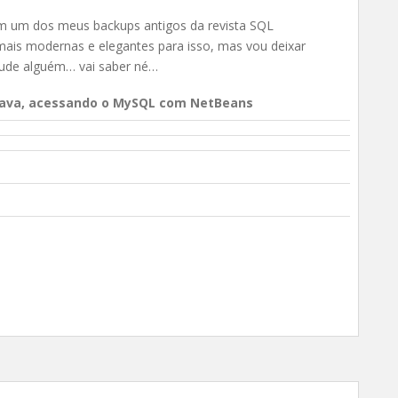
m um dos meus backups antigos da revista SQL
mais modernas e elegantes para isso, mas vou deixar
ajude alguém… vai saber né…
Java, acessando o MySQL com NetBeans