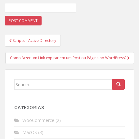
Post
Scripts – Active Directory
navigation
Como fazer um Link expirar em um Post ou Página no WordPress?
Search
for:
CATEGORIAS
WooCommerce
(2)
MacOS
(3)