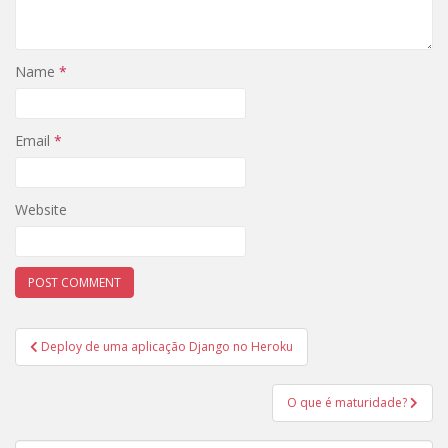
Name
*
Email
*
Website
Post
Deploy de uma aplicação Django no Heroku
navigation
O que é maturidade?