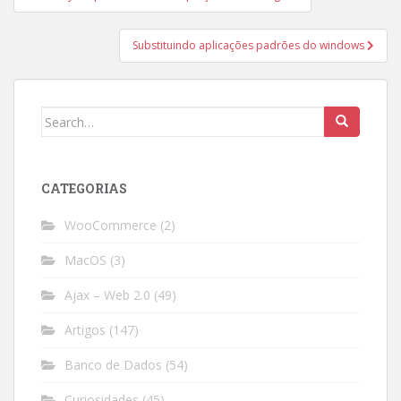
navigation
Substituindo aplicações padrões do windows
Search
for:
CATEGORIAS
WooCommerce
(2)
MacOS
(3)
Ajax – Web 2.0
(49)
Artigos
(147)
Banco de Dados
(54)
Curiosidades
(45)