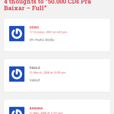
4 thoughts to “50.000 CDs Pra
Baixar – Full”
DENIS
17 October, 2007 at 4:03 pm
eh muitu doidu
PAULO
31 March, 2008 at 10:00 am
Valeu!!
BANANA
21 May, 2008 at 11:01 am