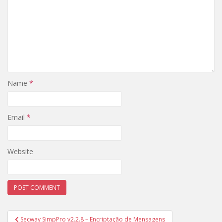
Name
*
Email
*
Website
Post
Secway SimpPro v2.2.8 – Encriptação de Mensagens