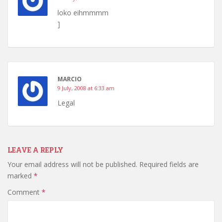
loko eihmmmm
]
MARCIO
9 July, 2008 at 6:33 am
Legal
LEAVE A REPLY
Your email address will not be published.
Required fields are
marked
*
Comment
*