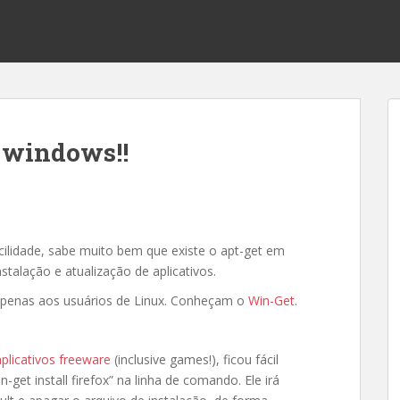
o windows!!
ilidade, sabe muito bem que existe o apt-get em
nstalação e atualização de aplicativos.
 apenas aos usuários de Linux. Conheçam o
Win-Get
.
aplicativos freeware
(inclusive games!), ficou fácil
n-get install firefox” na linha de comando. Ele irá