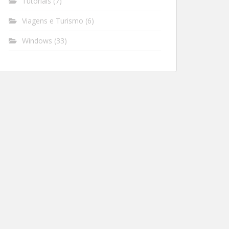
Tutoriais
(7)
Viagens e Turismo
(6)
Windows
(33)