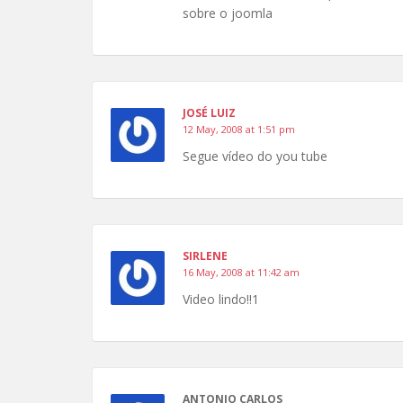
sobre o joomla
JOSÉ LUIZ
12 May, 2008 at 1:51 pm
Segue vídeo do you tube
SIRLENE
16 May, 2008 at 11:42 am
Video lindo!!1
ANTONIO CARLOS