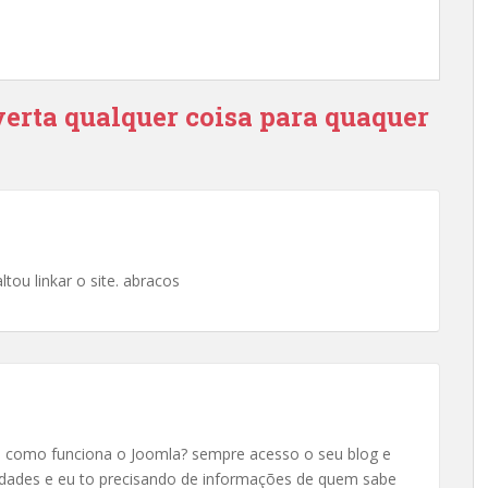
erta qualquer coisa para quaquer
ltou linkar o site. abracos
es como funciona o Joomla? sempre acesso o seu blog e
dades e eu to precisando de informações de quem sabe