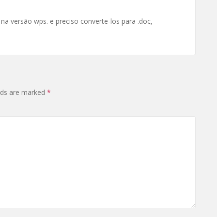
na versão wps. e preciso converte-los para .doc,
elds are marked
*