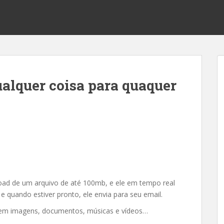
alquer coisa para quaquer
oad de um arquivo de até 100mb, e ele em tempo real
e quando estiver pronto, ele envia para seu email.
s em imagens, documentos, músicas e vídeos…