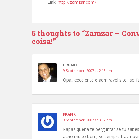
Link:
http://zamzar.com/
5 thoughts to “Zamzar – Conv
coisa!”
BRUNO
9 September, 2007 at 2:15 pm
Opa.. excelente e admiravel site.. so fa
FRANK
9 September, 2007 at 3:02 pm
Rapaz queria te perguntar se tu sab
acho muito bom, vc sempre traz novi