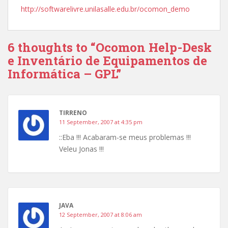
http://softwarelivre.unilasalle.edu.br/ocomon_demo
6 thoughts to “Ocomon Help-Desk
e Inventário de Equipamentos de
Informática – GPL”
TIRRENO
11 September, 2007 at 4:35 pm
::Eba !!! Acabaram-se meus problemas !!!
Veleu Jonas !!!
JAVA
12 September, 2007 at 8:06 am