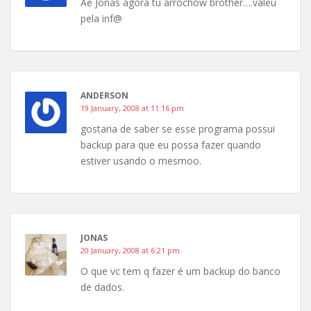
Ae Jonas agora tu arrochow brother….valeu
pela inf@
ANDERSON
19 January, 2008 at 11:16 pm
gostaria de saber se esse programa possui
backup para que eu possa fazer quando
estiver usando o mesmoo.
JONAS
20 January, 2008 at 6:21 pm
O que vc tem q fazer é um backup do banco
de dados.