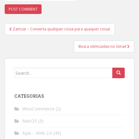
Post
Zamzar – Converta qualquer coisa para quaquer coisa!
navigation
Busca otimizadas no Gmail
Search
for:
CATEGORIAS
WooCommerce
(2)
MacOS
(3)
Ajax – Web 2.0
(49)