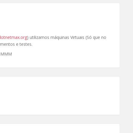
dotnetmax.org
) utilizamos máquinas Virtuais (Só que no
mentos e testes.
MMMMM