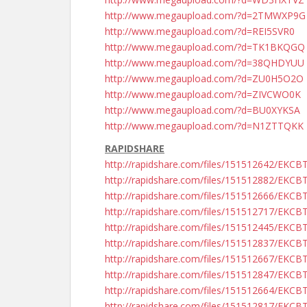
http://www.megaupload.com/?d=2TMWXP9G
http://www.megaupload.com/?d=REI5SVR0
http://www.megaupload.com/?d=TK1BKQGQ
http://www.megaupload.com/?d=38QHDYUU
http://www.megaupload.com/?d=ZU0H5O2O
http://www.megaupload.com/?d=ZIVCWO0K
http://www.megaupload.com/?d=BU0XYKSA
http://www.megaupload.com/?d=N1ZTTQKK
RAPIDSHARE
http://rapidshare.com/files/151512642/EKCB
http://rapidshare.com/files/151512882/EKCB
http://rapidshare.com/files/151512666/EKCB
http://rapidshare.com/files/151512717/EKCB
http://rapidshare.com/files/151512445/EKCB
http://rapidshare.com/files/151512837/EKCB
http://rapidshare.com/files/151512667/EKCB
http://rapidshare.com/files/151512847/EKCB
http://rapidshare.com/files/151512664/EKCB
http://rapidshare.com/files/151512817/EKCB