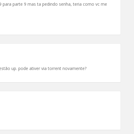
9 para parte 9 mas ta pedindo senha, teria como vc me
estão up. pode ativer via torrent novamente?