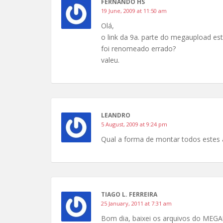
FERNANDO HS
19 June, 2009 at 11:50 am
Olá,
o link da 9a. parte do megaupload 
foi renomeado errado?
valeu.
LEANDRO
5 August, 2009 at 9:24 pm
Qual a forma de montar todos estes
TIAGO L. FERREIRA
25 January, 2011 at 7:31 am
Bom dia, baixei os arquivos do MEGA