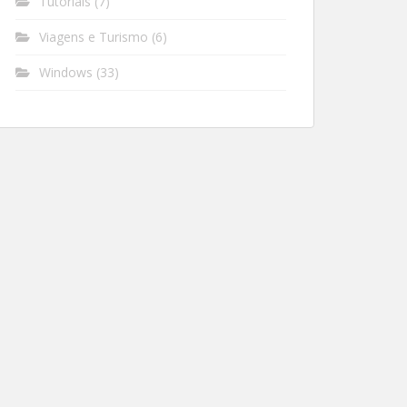
Tutoriais
(7)
Viagens e Turismo
(6)
Windows
(33)