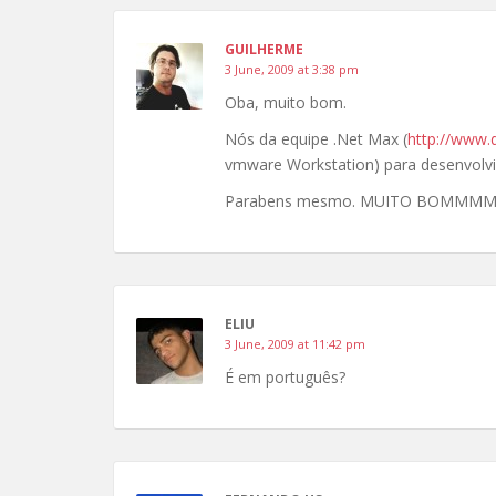
GUILHERME
3 June, 2009 at 3:38 pm
Oba, muito bom.
Nós da equipe .Net Max (
http://www.
vmware Workstation) para desenvolvi
Parabens mesmo. MUITO BOMM
ELIU
3 June, 2009 at 11:42 pm
É em português?