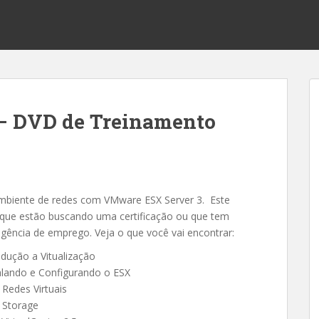
– DVD de Treinamento
mbiente de redes com VMware ESX Server 3. Este
 que estão buscando uma certificação ou que tem
gência de emprego. Veja o que você vai encontrar:
odução a Vitualização
alando e Configurando o ESX
Redes Virtuais
 Storage