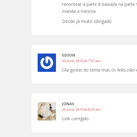
renomear a parte 8 baixada na parte 
manda a mesma.
Desde já muito obrigado
EDSON
20 June, 2013 at 7:47 am
Ola gostei do tema mas os links não 
JONAS
20 June, 2013 at 8:23 am
Link corrigido.