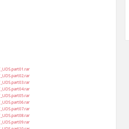
T_UDS.part01.rar
T_UDS.part02.rar
T_UDS.part03.rar
T_UDS.part04.rar
T_UDS.part05.rar
T_UDS.part06.rar
T_UDS.part07.rar
T_UDS.part08.rar
T_UDS.part09.rar
T_UDS.part10.rar