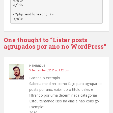
</ul>

</li>

<?php endforeach; ?>

</ul>
One thought to “Listar posts
agrupados por ano no WordPress”
HENRIQUE
3 September, 2010 at 1:22 pm
Bacana o exemplo
Saberia me dizer como faço para agrupar os
posts por ano, exibindo o título deles e
filtrando por uma determinada categoria?
Estou tentando isso há dias e não consigo.
Exemplo:
2010