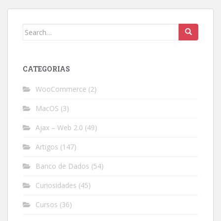
Search
for:
CATEGORIAS
WooCommerce
(2)
MacOS
(3)
Ajax – Web 2.0
(49)
Artigos
(147)
Banco de Dados
(54)
Curiosidades
(45)
Cursos
(36)