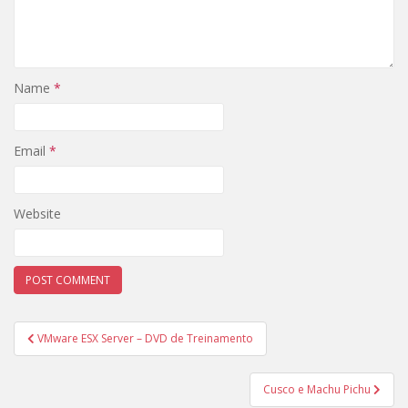
Name
*
Email
*
Website
Post
VMware ESX Server – DVD de Treinamento
navigation
Cusco e Machu Pichu