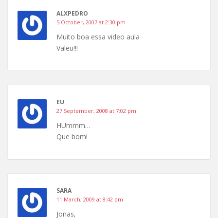
ALXPEDRO
5 October, 2007 at 2:30 pm
Muito boa essa video aula
Valeu!!!
EU
27 September, 2008 at 7:02 pm
HUmmm…
Que bom!
SARA
11 March, 2009 at 8:42 pm
Jonas,