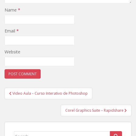
Name
*
Email
*
Website
Post
Video Aula – Curso Interativo de Photoshop
navigation
Corel Graphics Suite – Rapidshare
Search