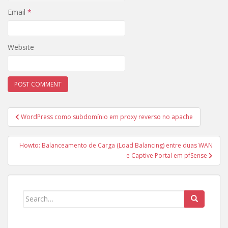
Email
*
Website
Post
WordPress como subdomínio em proxy reverso no apache
navigation
Howto: Balanceamento de Carga (Load Balancing) entre duas WAN
e Captive Portal em pfSense
Search
for: