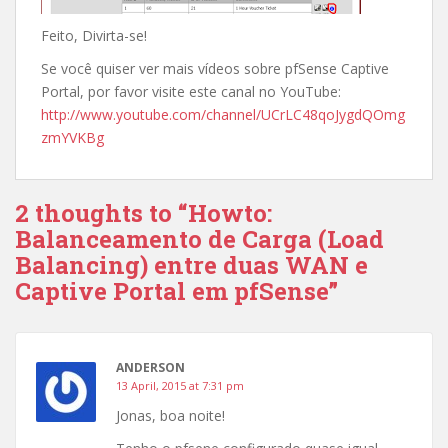
Feito, Divirta-se!
Se você quiser ver mais vídeos sobre pfSense Captive
Portal, por favor visite este canal no YouTube:
http://www.youtube.com/channel/UCrLC48qoJygdQOmg
zmYVKBg
2 thoughts to “Howto:
Balanceamento de Carga (Load
Balancing) entre duas WAN e
Captive Portal em pfSense”
ANDERSON
13 April, 2015 at 7:31 pm
Jonas, boa noite!