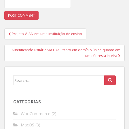
Post
Projeto VLAN em uma instituição de ensino
navigation
Autenticando usuário via LDAP tanto em domínio único quanto em
uma floresta inteira
Search
for:
CATEGORIAS
WooCommerce
(2)
MacOS
(3)