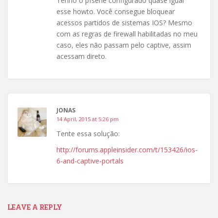
Tenho o pfsene configurado quase igual
esse howto. Você consegue bloquear
acessos partidos de sistemas IOS? Mesmo
com as regras de firewall habilitadas no meu
caso, eles não passam pelo captive, assim
acessam direto.
JONAS
14 April, 2015 at 5:26 pm
Tente essa solução:
http://forums.appleinsider.com/t/153426/ios-
6-and-captive-portals
LEAVE A REPLY