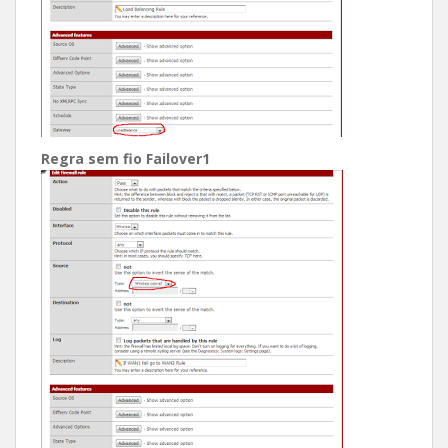
Regra sem fio Failover1