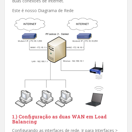
duas conexões de Internet.
Este é nosso Diagrama de Rede
1.) Configuração as duas WAN em Load
Balancing
Configurando as interfaces de rede. Ir para Interfaces >