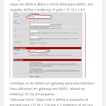
clique em WAN e altere o nome WAN para WAN1, em
seguida, defina o endereço IP para 172.16.1.1/24
Certifique-se de definir um gateway para esta interface:
Para adicionar um gateway em WAN1, abaixo no
endereço IP, há um pequeno
“Adicionar novo” clique nele e defina a sua porta de
entrada para 172.16.1.254 que é o endereço IP do seu