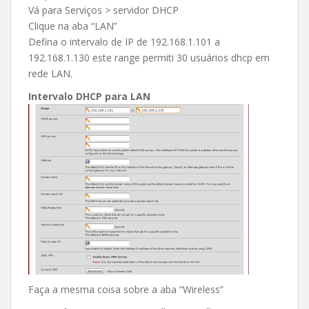
Vá para Serviços > servidor DHCP
Clique na aba “LAN”
Defina o intervalo de IP de 192.168.1.101 a
192.168.1.130 este range permiti 30 usuários dhcp em
rede LAN.
Intervalo DHCP para LAN
Faça a mesma coisa sobre a aba “Wireless”