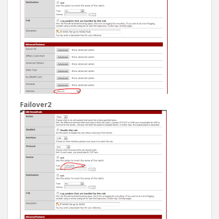
Failover2