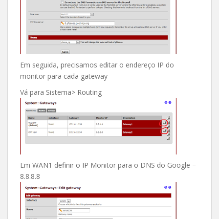
Em seguida, precisamos editar o endereço IP do
monitor para cada gateway
Vá para Sistema> Routing
Em WAN1 definir o IP Monitor para o DNS do Google –
8.8.8.8