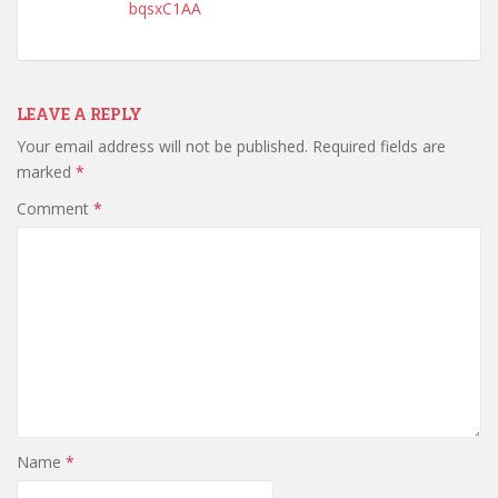
bqsxC1AA
LEAVE A REPLY
Your email address will not be published.
Required fields are
marked
*
Comment
*
Name
*