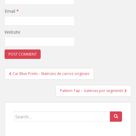
Email
*
Website
Post
Car Blue Prints – Matrizes de carros originais
navigation
Pattern Tap – Galerias por segmento
Search
for: