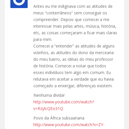
Antes eu me indignava com as atitudes de
meus “conterrâneos” sem conseguir os
compreender. Depois que comecei a me
interessar mais pelas artes, música, história,
etc, as coisas começaram a ficar mais claras
para mim.
Comecei a “entender” as atitudes de alguns
vizinhos, as atitudes do dono da mercearia
do meu bairro, as idéias do meu professor
de história. Comecei a notar que todos
esses indivíduos tem algo em comum. Eu
relutava em aceitar a verdade que eu havia
começado a enxergar, diferenças existem.
Nenhuma dívida!
http://www.youtube.com/watch?
v=RzylcQEo31Q
Povo da África subsaariana
http://www.youtube.com/watch?v=ZY-