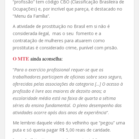
“profissão” tem código CBO (Classificação Brasileira de
Ocupações) e, por incrível que pareça, é destacado no
“Menu da Família”.
A atividade de prostituição no Brasil em si não é
considerada ilegal, mas o seu fomento e a
contratação de mulheres para atuarem como
prostitutas é considerado crime, punível com prisão.
O MTE
ainda aconselha:
“
Para o exercício profissional requer-se que os
trabalhadores participem de oficinas sobre sexo seguro,
oferecidas pelas associações da categoria […] O acesso à
profissão é livre aos maiores de dezoito anos; a
escolaridade média está na faixa de quarta a sétima
séries do ensino fundamental. O pleno desempenho das
atividades ocorre após dois anos de experiência
“.
Me lembrei daquele vídeo do velhinho que “pegou” uma
puta e só queria pagar R$ 5,00 reais de caridade.