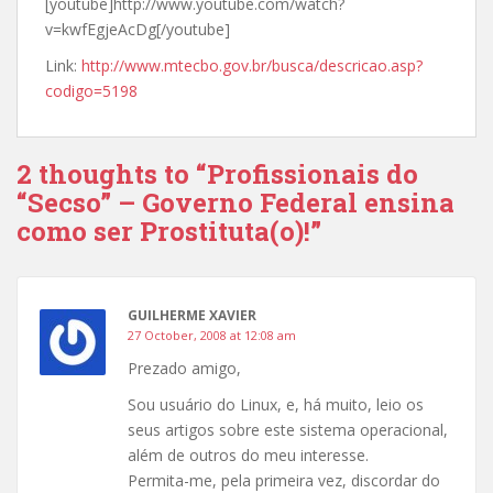
[youtube]http://www.youtube.com/watch?
v=kwfEgjeAcDg[/youtube]
Link:
http://www.mtecbo.gov.br/busca/descricao.asp?
codigo=5198
2 thoughts to “Profissionais do
“Secso” – Governo Federal ensina
como ser Prostituta(o)!”
GUILHERME XAVIER
27 October, 2008 at 12:08 am
Prezado amigo,
Sou usuário do Linux, e, há muito, leio os
seus artigos sobre este sistema operacional,
além de outros do meu interesse.
Permita-me, pela primeira vez, discordar do