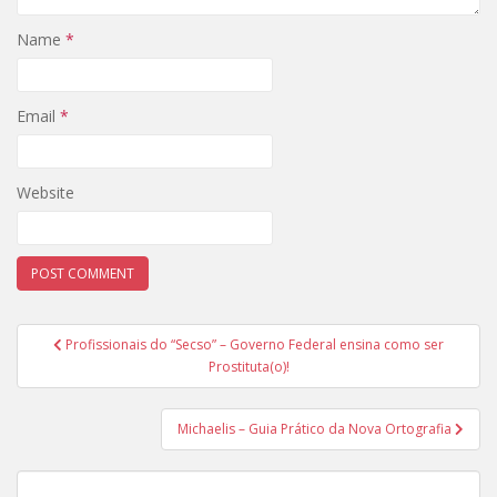
Name
*
Email
*
Website
Post
Profissionais do “Secso” – Governo Federal ensina como ser
navigation
Prostituta(o)!
Michaelis – Guia Prático da Nova Ortografia