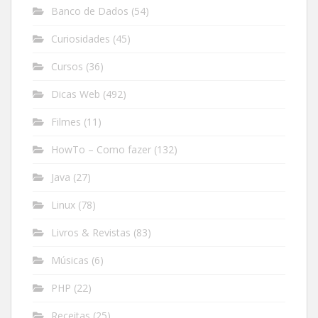
Banco de Dados
(54)
Curiosidades
(45)
Cursos
(36)
Dicas Web
(492)
Filmes
(11)
HowTo – Como fazer
(132)
Java
(27)
Linux
(78)
Livros & Revistas
(83)
Músicas
(6)
PHP
(22)
Receitas
(25)