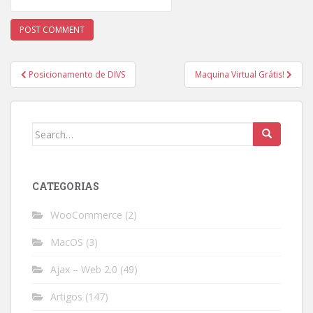
Post
Posicionamento de DIVS
Maquina Virtual Grátis!
navigation
Search
for:
CATEGORIAS
WooCommerce
(2)
MacOS
(3)
Ajax – Web 2.0
(49)
Artigos
(147)