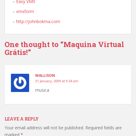
–
Easy VMX
–
vmxform
–
http://johnbokma.com
One thought to “Maquina Virtual
Grátis!”
WALLISON
31 January, 2009 at 9:34 am
musica
LEAVE A REPLY
Your email address will not be published.
Required fields are
marked
*