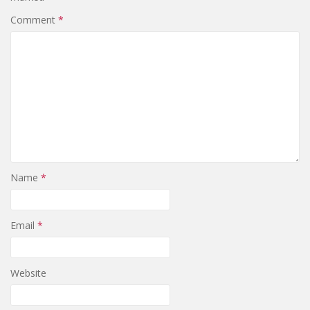
Comment
*
Name
*
Email
*
Website