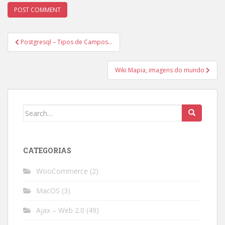
Post
Postgresql – Tipos de Campos…
navigation
Wiki Mapia, imagens do mundo
Search
for:
CATEGORIAS
WooCommerce
(2)
MacOS
(3)
Ajax – Web 2.0
(49)