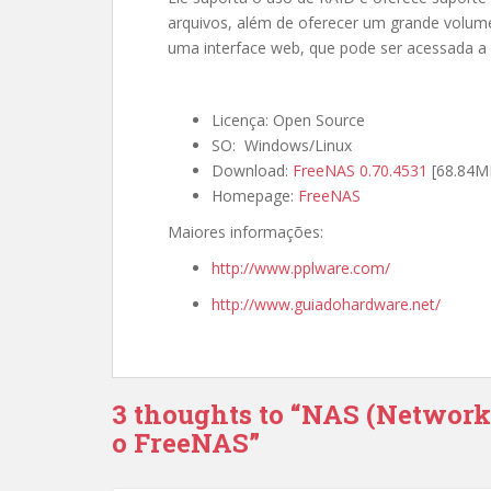
arquivos, além de oferecer um grande volum
uma interface web, que pode ser acessada a p
Licença: Open Source
SO: Windows/Linux
Download:
FreeNAS 0.70.4531
[68.84M
Homepage:
FreeNAS
Maiores informações:
http://www.pplware.com/
http://www.guiadohardware.net/
3 thoughts to “NAS (Network
o FreeNAS”