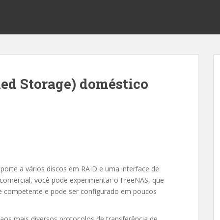
ed Storage) doméstico
porte a vários discos em RAID e uma interface de
comercial, você pode experimentar o FreeNAS, que
e competente e pode ser configurado em poucos
aos mais diversos protocolos de transferência de