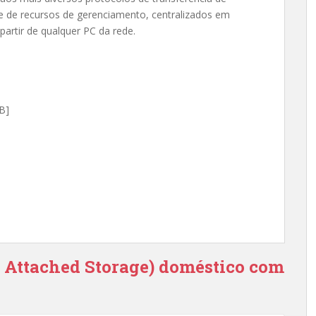
e de recursos de gerenciamento, centralizados em
artir de qualquer PC da rede.
B]
 Attached Storage) doméstico com