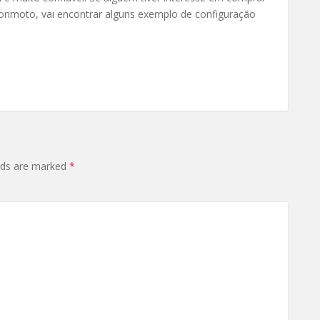
 Morimoto, vai encontrar alguns exemplo de configuração
elds are marked
*