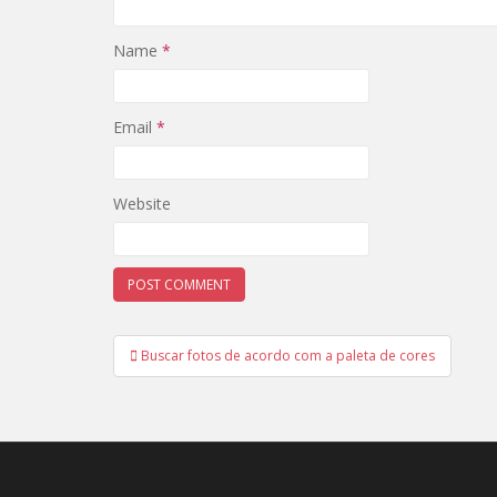
Name
*
Email
*
Website
Post
Buscar fotos de acordo com a paleta de cores
navigation