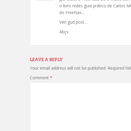
o livro redes guia prático de Carlos
do FreeNas…
Véri gud post…
Abçs
LEAVE A REPLY
Your email address will not be published.
Required fi
Comment
*