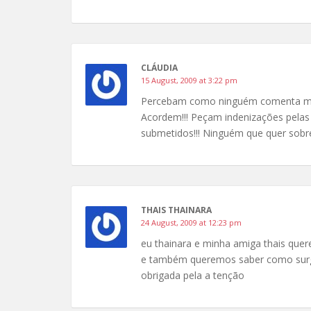
CLÁUDIA
15 August, 2009 at 3:22 pm
Percebam como ninguém comenta mais
Acordem!!! Peçam indenizações pelas
submetidos!!! Ninguém que quer sobrev
THAIS THAINARA
24 August, 2009 at 12:23 pm
eu thainara e minha amiga thais quere
e também queremos saber como surg
obrigada pela a tenção