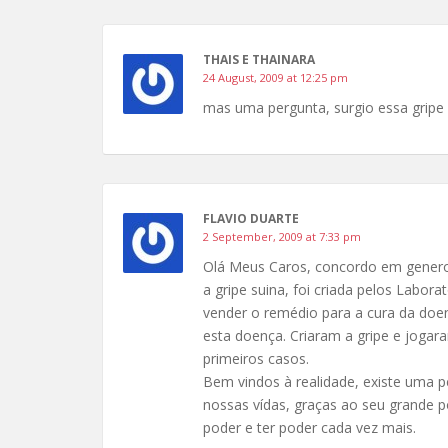
THAIS E THAINARA
24 August, 2009 at 12:25 pm
mas uma pergunta, surgio essa gripe
FLAVIO DUARTE
2 September, 2009 at 7:33 pm
Olá Meus Caros, concordo em genero
a gripe suina, foi criada pelos Labo
vender o remédio para a cura da doen
esta doença. Criaram a gripe e jogar
primeiros casos.
Bem vindos à realidade, existe uma 
nossas vídas, graças ao seu grande 
poder e ter poder cada vez mais.