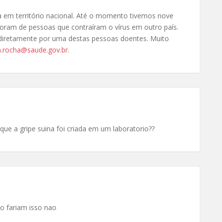
la em território nacional. Até o momento tivemos nove
oram de pessoas que contraíram o vírus em outro país.
diretamente por uma destas pessoas doentes. Muito
a.rocha@saude.gov.br
.
que a gripe suina foi criada em um laboratorio??
o fariam isso nao