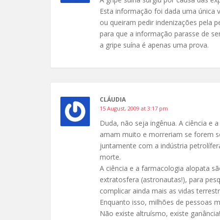
Esta informação foi dada uma única v
ou queiram pedir indenizações pela pe
para que a informação parasse de ser
a gripe suína é apenas uma prova.
CLÁUDIA
15 August, 2009 at 3:17 pm
Duda, não seja ingênua. A ciência e 
amam muito e morreriam se forem sep
juntamente com a indústria petrolífe
morte.
A ciência e a farmacologia alopata
extratosfera (astronautas!), para pe
complicar ainda mais as vidas terre
Enquanto isso, milhões de pessoas
Não existe altruísmo, existe ganância