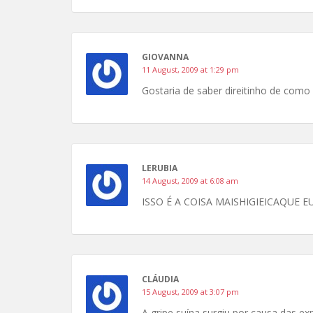
GIOVANNA
11 August, 2009 at 1:29 pm
Gostaria de saber direitinho de como s
LERUBIA
14 August, 2009 at 6:08 am
ISSO É A COISA MAISHIGIEICAQUE 
CLÁUDIA
15 August, 2009 at 3:07 pm
A gripe suína surgiu por causa das ex