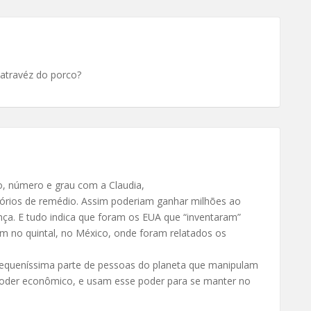
 atravéz do porco?
, número e grau com a Claudia,
ratórios de remédio. Assim poderiam ganhar milhões ao
ça. E tudo indica que foram os EUA que “inventaram”
am no quintal, no México, onde foram relatados os
pequeníssima parte de pessoas do planeta que manipulam
poder econômico, e usam esse poder para se manter no