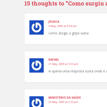
15 thoughts to “Como surgiu 
JESSICA
4 May, 2009 at 9:04 am
como durgiu a gripe suína
RAFAEL
21 May, 2009 at 5:33 pm
ei queria uma resposta susta onde e c
MINISTÉRIO DA SAÚDE
25 May, 2009 at 3:33 pm