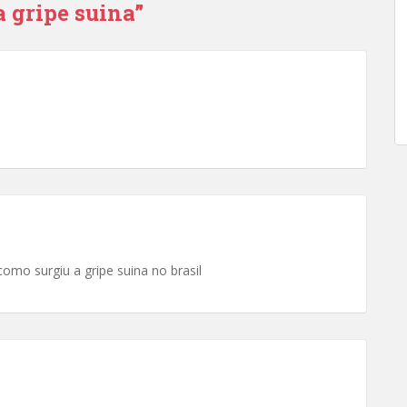
a gripe suina”
omo surgiu a gripe suina no brasil