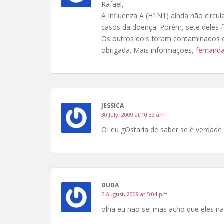
Rafael,
A Influenza A (H1N1) ainda não circu
casos da doença. Porém, sete deles f
Os outros dois foram contaminados 
obrigada. Mais informações,
fernand
JESSICA
30 July, 2009 at 10:39 am
OI eu gOstaria de saber se é verdade 
DUDA
5 August, 2009 at 5:04 pm
olha eu nao sei mas acho que eles na