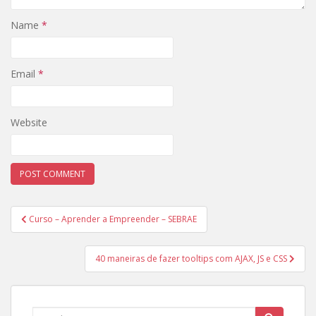
Name
*
Email
*
Website
Post
Curso – Aprender a Empreender – SEBRAE
navigation
40 maneiras de fazer tooltips com AJAX, JS e CSS
Search