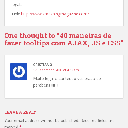
legal…
Link:
http://www.smashingmagazine.com/
One thought to “40 maneiras de
fazer tooltips com AJAX, JS e CSS”
CRISTIANO
17 December, 2008 at 4:52 am
Muito legal o conteudo vcs estao de
parabens !!!!!!!!
LEAVE A REPLY
Your email address will not be published.
Required fields are
marked
*