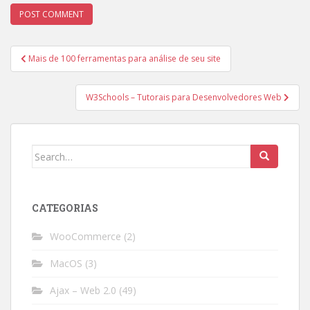
Post
Mais de 100 ferramentas para análise de seu site
navigation
W3Schools – Tutorais para Desenvolvedores Web
Search
for:
CATEGORIAS
WooCommerce
(2)
MacOS
(3)
Ajax – Web 2.0
(49)