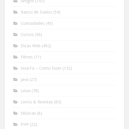
Artigos
(147)
Banco de Dados
(54)
Curiosidades
(45)
Cursos
(36)
Dicas Web
(492)
Filmes
(11)
HowTo – Como fazer
(132)
Java
(27)
Linux
(78)
Livros & Revistas
(83)
Músicas
(6)
PHP
(22)