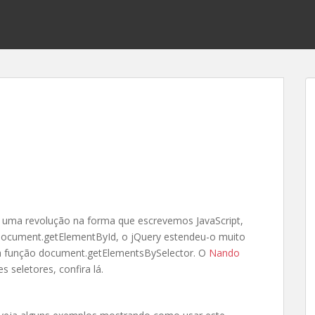
uma revolução na forma que escrevemos JavaScript,
document.getElementById, o jQuery estendeu-o muito
 a função document.getElementsBySelector. O
Nando
 seletores, confira lá.