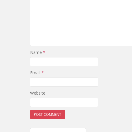
Name
*
Email
*
Website
Post