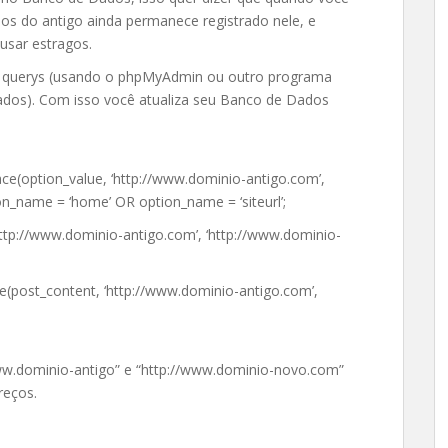
s do antigo ainda permanece registrado nele, e
ausar estragos.
s querys (usando o phpMyAdmin ou outro programa
ados). Com isso você atualiza seu Banco de Dados
e(option_value, ‘http://www.dominio-antigo.com’,
_name = ‘home’ OR option_name = ‘siteurl’;
ttp://www.dominio-antigo.com’, ‘http://www.dominio-
(post_content, ‘http://www.dominio-antigo.com’,
www.dominio-antigo” e “http://www.dominio-novo.com”
reços.