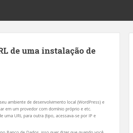
L de uma instalação de
seu ambiente de desenvolvimento local (WordPress) e
car em um provedor com domínio próprio e etc.
de uma URL para outra (tipo, acessava-se por IP e
no Banco de Dados, isso quer dizer que quando você