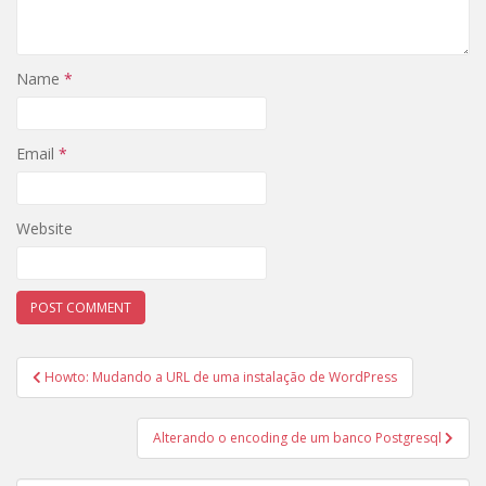
Name
*
Email
*
Website
Post
Howto: Mudando a URL de uma instalação de WordPress
navigation
Alterando o encoding de um banco Postgresql