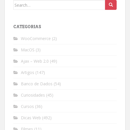
Search
for:
CATEGORIAS
WooCommerce
(2)
MacOS
(3)
Ajax – Web 2.0
(49)
Artigos
(147)
Banco de Dados
(54)
Curiosidades
(45)
Cursos
(36)
Dicas Web
(492)
Filmes
(11)