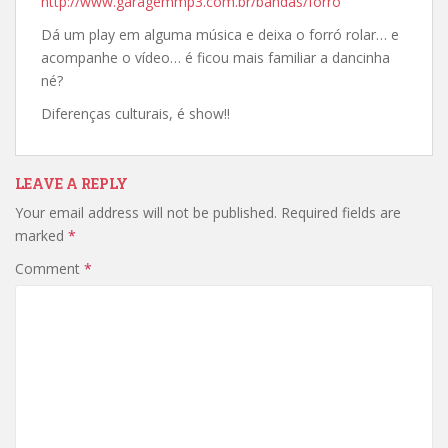
http://www.garagemmp3.com.br/bandas/forro
Dá um play em alguma música e deixa o forró rolar… e
acompanhe o vídeo… é ficou mais familiar a dancinha
né?
Diferenças culturais, é show!!
LEAVE A REPLY
Your email address will not be published.
Required fields are
marked
*
Comment
*