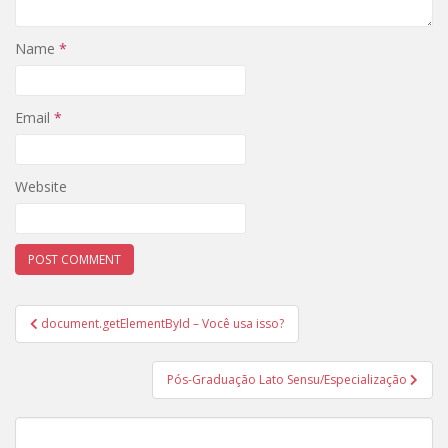
Name
*
Email
*
Website
Post
document.getElementById – Você usa isso?
navigation
Pós-Graduação Lato Sensu/Especialização