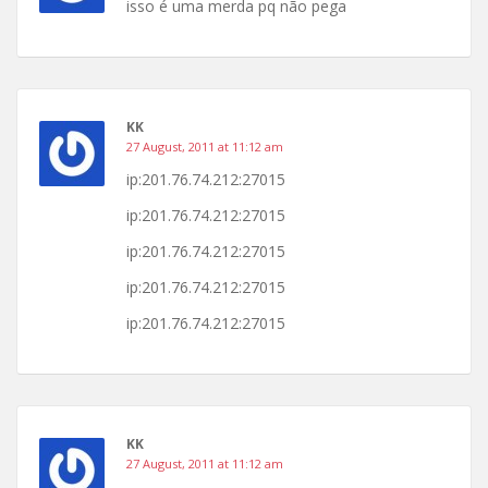
isso é uma merda pq não pega
KK
27 August, 2011 at 11:12 am
ip:201.76.74.212:27015
ip:201.76.74.212:27015
ip:201.76.74.212:27015
ip:201.76.74.212:27015
ip:201.76.74.212:27015
KK
27 August, 2011 at 11:12 am