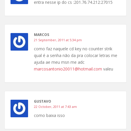
entra nesse ip do cs :201.76.74.212:27015
MARCOS
21 September, 2011 at 5:34 pm
como faz naquele cd key no counter strik
qual é a senha não da pra colocar letras me
ajuda ae meu msn me adc
marcosantonio20011@hotmail.com
valeu
GUSTAVO
22 October, 2011 at 7:43 am
como baixa isso