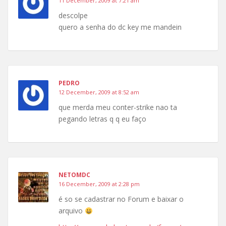
11 December, 2009 at 7:21 am
descolpe
quero a senha do dc key me mandein
PEDRO
12 December, 2009 at 8:52 am
que merda meu conter-strike nao ta
pegando letras q q eu faço
NETOMDC
16 December, 2009 at 2:28 pm
é so se cadastrar no Forum e baixar o
arquivo