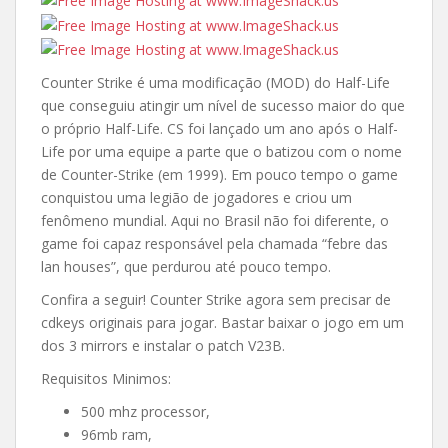
Counter Strike é uma modificação (MOD) do Half-Life
que conseguiu atingir um nível de sucesso maior do que
o próprio Half-Life. CS foi lançado um ano após o Half-
Life por uma equipe a parte que o batizou com o nome
de Counter-Strike (em 1999). Em pouco tempo o game
conquistou uma legião de jogadores e criou um
fenômeno mundial. Aqui no Brasil não foi diferente, o
game foi capaz responsável pela chamada “febre das
lan houses”, que perdurou até pouco tempo.
Confira a seguir! Counter Strike agora sem precisar de
cdkeys originais para jogar. Bastar baixar o jogo em um
dos 3 mirrors e instalar o patch V23B.
Requisitos Minimos:
500 mhz processor,
96mb ram,