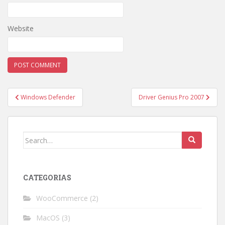
Website
Post
Windows Defender
Driver Genius Pro 2007
navigation
Search
for:
CATEGORIAS
WooCommerce
(2)
MacOS
(3)