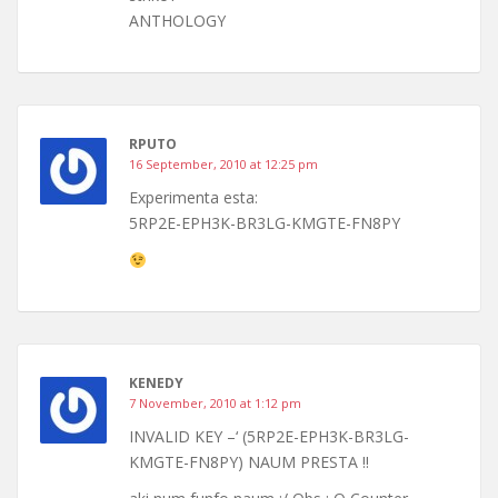
ANTHOLOGY
RPUTO
16 September, 2010 at 12:25 pm
Experimenta esta:
5RP2E-EPH3K-BR3LG-KMGTE-FN8PY
KENEDY
7 November, 2010 at 1:12 pm
INVALID KEY –‘ (5RP2E-EPH3K-BR3LG-
KMGTE-FN8PY) NAUM PRESTA !!