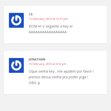
CS
15 February, 2012 at 12:51 pm
BOM er o seguinte a key er
AAAAAAAAAAAAAAAAA
JONATHAN
15 February, 2012 at 4:10 pm
Oque senha key , me ajudem por favor !
presiso dessa senha pra poder joga !
OBG ;p
Comment