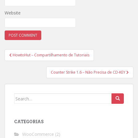
Website
Post
HowtoHut – Compartilhamento de Tutoriais
navigation
Counter Strike 1.6 – Não Precisa de CD-KEY
Search
for:
CATEGORIAS
WooCommerce
(2)