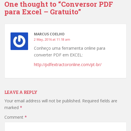
One thought to “Conversor PDF
para Excel – Gratuito”
MARCUS COELHO
2 May, 2016 at 11:18 am
Conheço uma ferramenta online para
converter PDF em EXCEL:
http://pdfextractoronline.com/pt-br/
LEAVE A REPLY
Your email address will not be published.
Required fields are
marked
*
Comment
*