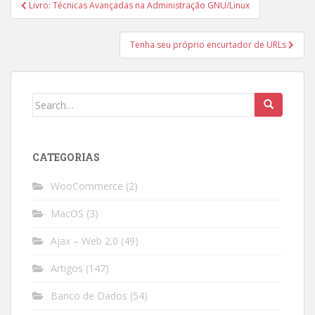
Post
Livro: Técnicas Avançadas na Administração GNU/Linux
navigation
Tenha seu próprio encurtador de URLs
Search
for:
CATEGORIAS
WooCommerce
(2)
MacOS
(3)
Ajax – Web 2.0
(49)
Artigos
(147)
Banco de Dados
(54)