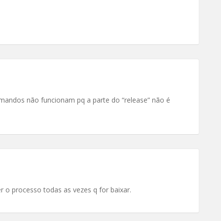
comandos não funcionam pq a parte do “release” não é
 o processo todas as vezes q for baixar.