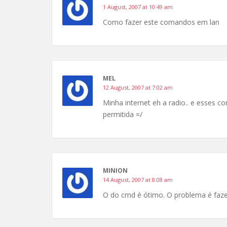
1 August, 2007 at 10:49 am
Como fazer este comandos em lan
MEL
12 August, 2007 at 7:02 am
Minha internet eh a radio.. e esses 
permitida =/
MINION
14 August, 2007 at 8:08 am
O do cmd é ótimo. O problema é fazer