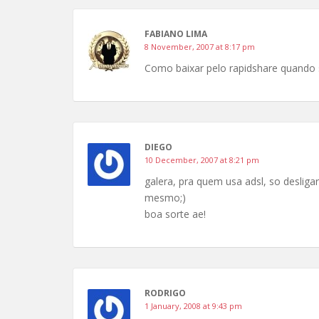
FABIANO LIMA
8 November, 2007 at 8:17 pm
Como baixar pelo rapidshare quando 
DIEGO
10 December, 2007 at 8:21 pm
galera, pra quem usa adsl, so desli
mesmo;)
boa sorte ae!
RODRIGO
1 January, 2008 at 9:43 pm