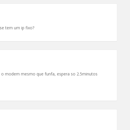
se tem um ip fixo?
gar o modem mesmo que funfa, espera so 2.5minutos