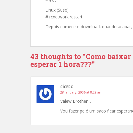
# exit
Linux (Suse)
# rcnetwork restart
Depois comece o download, quando acabar, é
43 thoughts to “Como baixar
esperar 1 hora???”
CÍCERO
28 January, 2006 at 8:29 am
Valew Brother…
Vou fazer pq é um saco ficar esperan