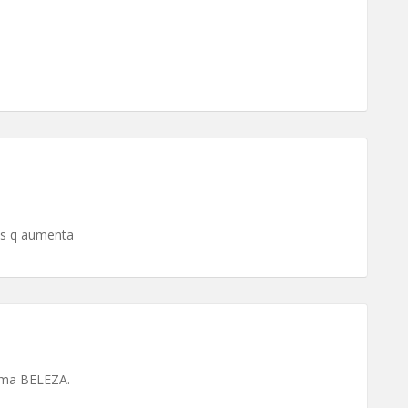
as q aumenta
uma BELEZA.