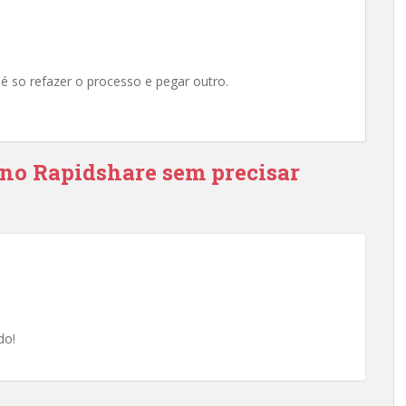
 so refazer o processo e pegar outro.
 no Rapidshare sem precisar
do!