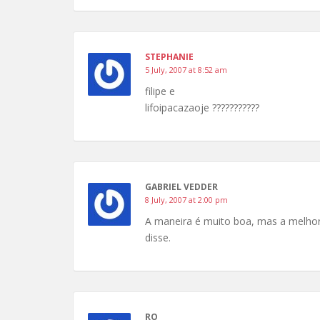
STEPHANIE
5 July, 2007 at 8:52 am
filipe e
lifoipacazaoje ???????????
GABRIEL VEDDER
8 July, 2007 at 2:00 pm
A maneira é muito boa, mas a melho
disse.
RO