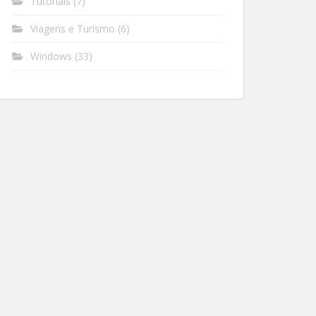
Tutoriais
(7)
Viagens e Turismo
(6)
Windows
(33)