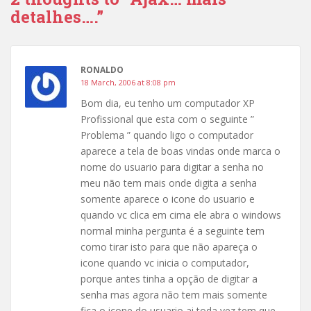
detalhes….”
RONALDO
18 March, 2006 at 8:08 pm
Bom dia, eu tenho um computador XP
Profissional que esta com o seguinte ”
Problema ” quando ligo o computador
aparece a tela de boas vindas onde marca o
nome do usuario para digitar a senha no
meu não tem mais onde digita a senha
somente aparece o icone do usuario e
quando vc clica em cima ele abra o windows
normal minha pergunta é a seguinte tem
como tirar isto para que não apareça o
icone quando vc inicia o computador,
porque antes tinha a opção de digitar a
senha mas agora não tem mais somente
fica o icone do usuario ai toda vez tem que