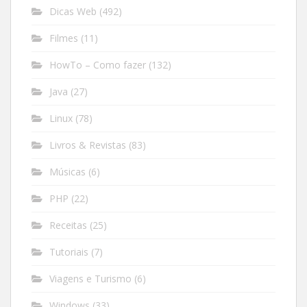
Dicas Web
(492)
Filmes
(11)
HowTo – Como fazer
(132)
Java
(27)
Linux
(78)
Livros & Revistas
(83)
Músicas
(6)
PHP
(22)
Receitas
(25)
Tutoriais
(7)
Viagens e Turismo
(6)
Windows
(33)