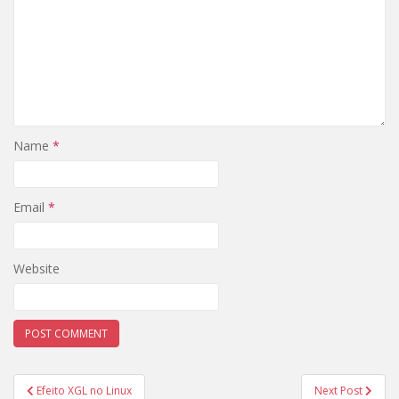
Name
*
Email
*
Website
Post
Efeito XGL no Linux
Next Post