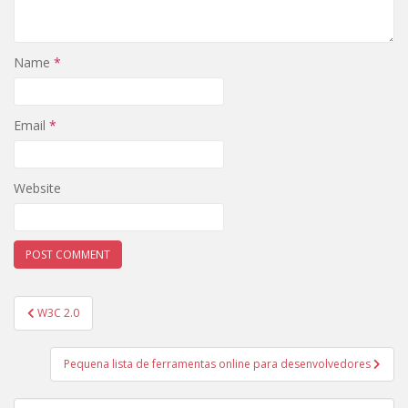
Name
*
Email
*
Website
Post
W3C 2.0
navigation
Pequena lista de ferramentas online para desenvolvedores