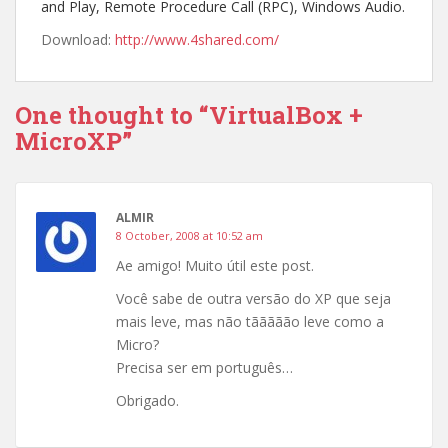
and Play, Remote Procedure Call (RPC), Windows Audio.
Download:
http://www.4shared.com/
One thought to “VirtualBox +
MicroXP”
ALMIR
8 October, 2008 at 10:52 am
Ae amigo! Muito útil este post.
Você sabe de outra versão do XP que seja
mais leve, mas não tããããão leve como a
Micro?
Precisa ser em português…
Obrigado.