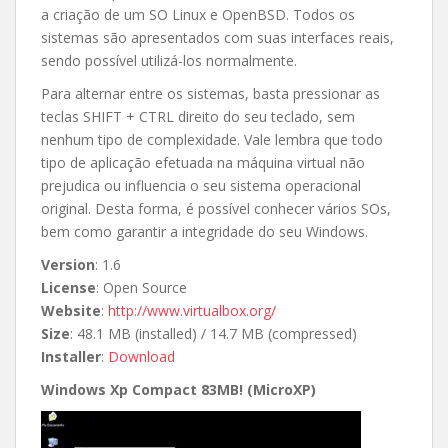
a criação de um SO Linux e OpenBSD. Todos os
sistemas são apresentados com suas interfaces reais,
sendo possível utilizá-los normalmente.
Para alternar entre os sistemas, basta pressionar as
teclas SHIFT + CTRL direito do seu teclado, sem
nenhum tipo de complexidade. Vale lembra que todo
tipo de aplicação efetuada na máquina virtual não
prejudica ou influencia o seu sistema operacional
original. Desta forma, é possível conhecer vários SOs,
bem como garantir a integridade do seu Windows.
Version
: 1.6
License
: Open Source
Website
:
http://www.virtualbox.org/
Size
: 48.1 MB (installed) / 14.7 MB (compressed)
Installer
:
Download
Windows Xp Compact 83MB! (MicroXP)