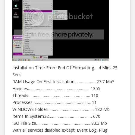
Installation Time From End Of Formatting… 4 Mins 25
Secs
RAM Usage On First Installation………………. 27.7 Mb*
Handles……………………………………………….. 1355
Threads……………………………………………….. 110
Processes…………………………………………….. 11
WINDOWS Folder…………………………………… 182 Mb
Items In System32………………………………… 670
ISO File Size…………………………………………. 83.3 Mb
With all services disabled except: Event Log, Plug