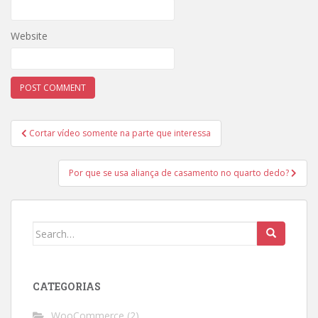
Website
Post
Cortar vídeo somente na parte que interessa
navigation
Por que se usa aliança de casamento no quarto dedo?
Search
for:
CATEGORIAS
WooCommerce
(2)