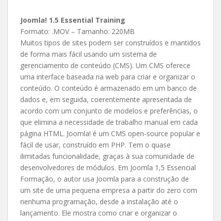
Joomla! 1.5 Essential Training
Formato: .MOV – Tamanho: 220MB
Muitos tipos de sites podem ser construídos e mantidos
de forma mais fácil usando um sistema de
gerenciamento de conteúdo (CMS). Um CMS oferece
uma interface baseada na web para criar e organizar o
conteúdo. O conteúdo é armazenado em um banco de
dados e, em seguida, coerentemente apresentada de
acordo com um conjunto de modelos e preferências, o
que elimina a necessidade de trabalho manual em cada
página HTML. Joomla! é um CMS open-source popular e
fácil de usar, construído em PHP. Tem o quase
ilimitadas funcionalidade, graças à sua comunidade de
desenvolvedores de módulos. Em Joomla 1,5 Essencial
Formação, o autor usa Joomla para a construção de
um site de uma pequena empresa a partir do zero com
nenhuma programação, desde a instalação até o
lançamento. Ele mostra como criar e organizar o