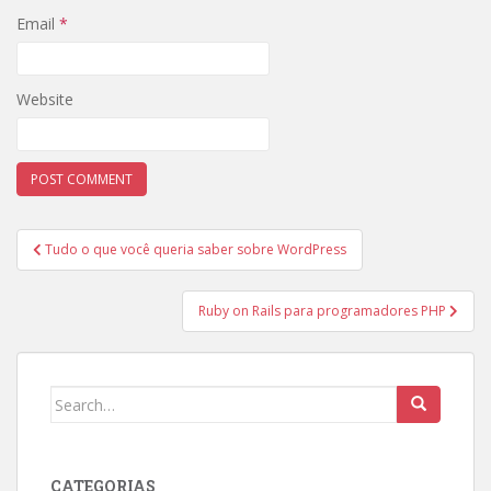
Email
*
Website
Post
Tudo o que você queria saber sobre WordPress
navigation
Ruby on Rails para programadores PHP
Search
for:
CATEGORIAS