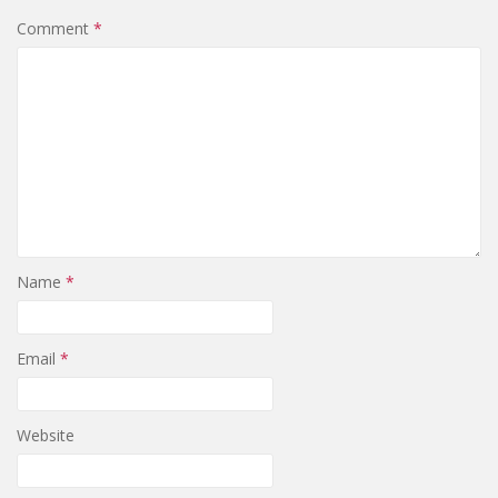
Comment
*
Name
*
Email
*
Website