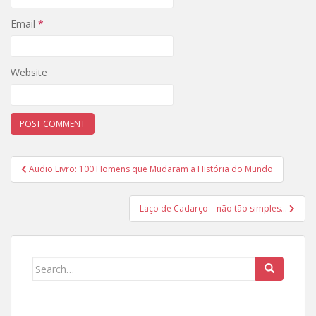
Email
*
Website
Post
Audio Livro: 100 Homens que Mudaram a História do Mundo
navigation
Laço de Cadarço – não tão simples…
Search
for: