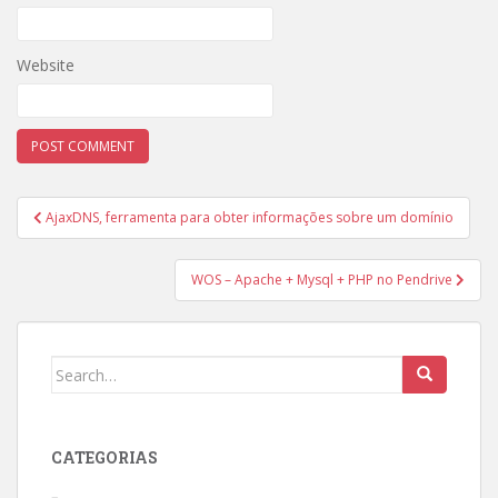
Website
Post
AjaxDNS, ferramenta para obter informações sobre um domínio
navigation
WOS – Apache + Mysql + PHP no Pendrive
Search
for:
CATEGORIAS