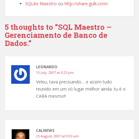
SQLite Maestro
ou
http://share.gulli.com/
5 thoughts to “SQL Maestro –
Gerenciamento de Banco de
Dados.”
LEONARDO
13 July, 2007 at 3:23 pm
Veleu, tava precisando… e assim tudo
reunido em um só lugar melhor ainda. tu é o
CARA mesmo!!
CALNEWS
25 August, 2007 at 9:03 am