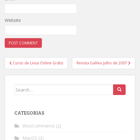
Website
Post
Curso de Linux Online Grátis
Revista Galileu Julho de 2007
navigation
Search
for:
CATEGORIAS
WooCommerce
(2)
MacOS
(3)