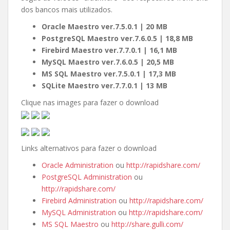
dos bancos mais utilizados.
Oracle Maestro ver.7.5.0.1 | 20 MB
PostgreSQL Maestro ver.7.6.0.5 | 18,8 MB
Firebird Maestro ver.7.7.0.1 | 16,1 MB
MySQL Maestro ver.7.6.0.5 | 20,5 MB
MS SQL Maestro ver.7.5.0.1 | 17,3 MB
SQLite Maestro ver.7.7.0.1 | 13 MB
Clique nas images para fazer o download
Links alternativos para fazer o download
Oracle Administration
ou
http://rapidshare.com/
PostgreSQL Administration
ou
http://rapidshare.com/
Firebird Administration
ou
http://rapidshare.com/
MySQL Administration
ou
http://rapidshare.com/
MS SQL Maestro
ou
http://share.gulli.com/