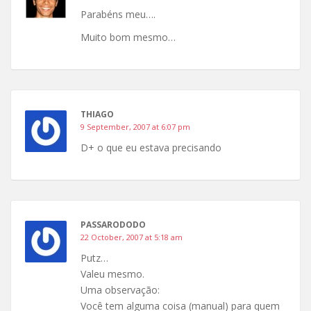
Parabéns meu….
Muito bom mesmo…
THIAGO
9 September, 2007 at 6:07 pm
D+ o que eu estava precisando
PASSARODODO
22 October, 2007 at 5:18 am
Putz…
Valeu mesmo.
Uma observação:
Você tem alguma coisa (manual) para quem