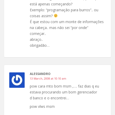
está apenas começando?
Exemplo: “programação para burros”.. ou
coisas assim?
É que estou com um monte de informações
na cabeça.. mas não sei “por onde”
começar..
abraço..
obrigadão…
ALESSANDRO
13 March, 2008 at 10:10 am
pow cara mto bom msm ,…. faz dias q eu
estava procurando um bom gerenciador
d banco e o encontrei…
pow vlws msm