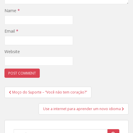
Name
*
Email
*
Website
Post
Moço do Suporte – “Você não tem coração?”
navigation
Use a internet para aprender um novo idioma
Search