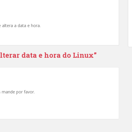
e altera a data e hora.
lterar data e hora do Linux”
os mande por favor.