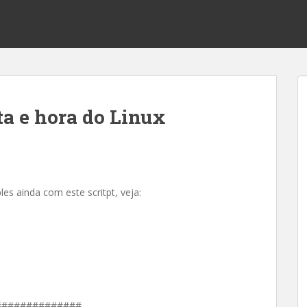
ata e hora do Linux
les ainda com este scritpt, veja:
##############