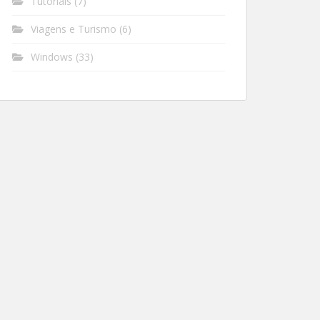
Tutoriais
(7)
Viagens e Turismo
(6)
Windows
(33)