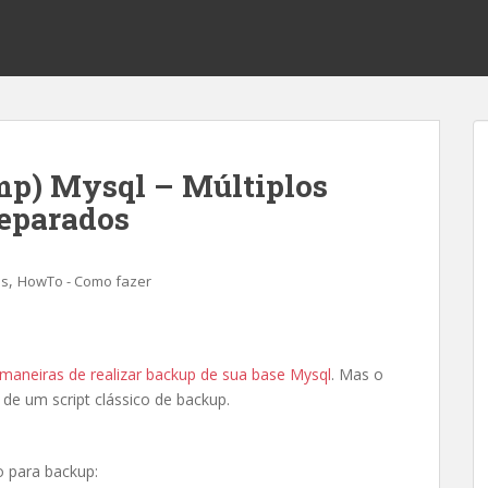
mp) Mysql – Múltiplos
separados
,
os
HowTo - Como fazer
 maneiras de realizar backup de sua base Mysql
. Mas o
de um script clássico de backup.
o para backup: