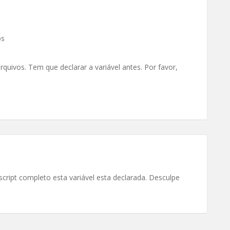
os
uivos. Tem que declarar a variável antes. Por favor,
script completo esta variável esta declarada. Desculpe