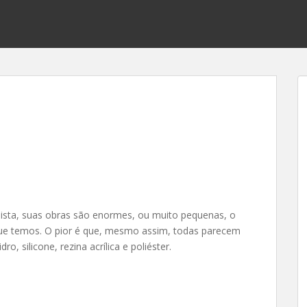
alista, suas obras são enormes, ou muito pequenas, o
 que temos. O pior é que, mesmo assim, todas parecem
o, silicone, rezina acrílica e poliéster.