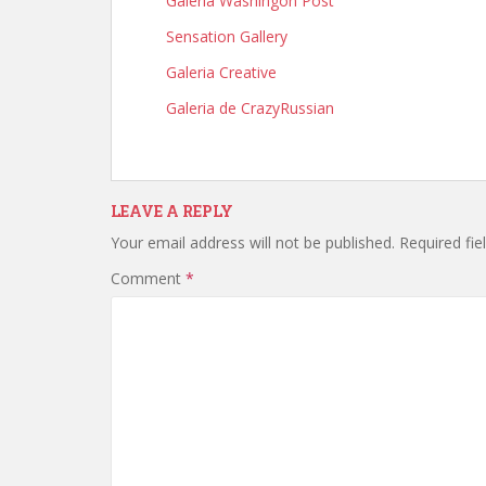
Galería Washingon Post
Sensation Gallery
Galeria Creative
Galeria de CrazyRussian
LEAVE A REPLY
Your email address will not be published.
Required fi
Comment
*